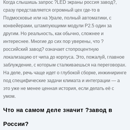
Когда слышишь запрос ?LED экраны россия завод?,
сразу представляется огромный цех где-то в
Подмосковье или на Урале, полный автоматики, с
конвейерами, штампующими модули P2.5 один за
другим. Но реальность, как обычно, сложнее и
интереснее. Многие до сих пор уверены, что ?
российский завод? означает стопроцентную
локализацию от чипа до корпуса. Это, пожалуй, главное
заблуждение, с которым сталкиваешься на переговорах.
На деле, речь чаще идет о глубокой сборке, инжиниринге
под специфические задачи климата и интеграции — а
это уже не менее ценная история, если делать её с
умом.
Что на самом деле значит ?завод в
России?