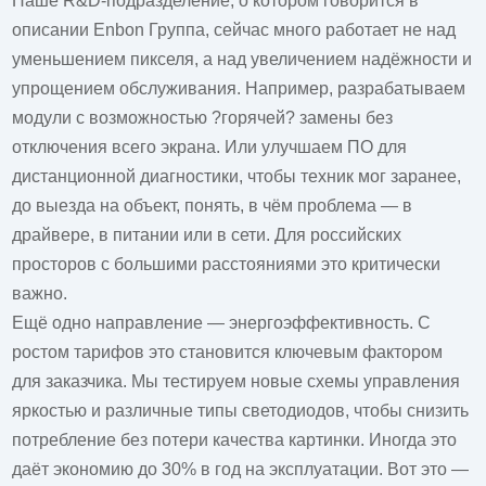
Наше R&D-подразделение, о котором говорится в
описании
Enbon Группа
, сейчас много работает не над
уменьшением пикселя, а над увеличением надёжности и
упрощением обслуживания. Например, разрабатываем
модули с возможностью ?горячей? замены без
отключения всего экрана. Или улучшаем ПО для
дистанционной диагностики, чтобы техник мог заранее,
до выезда на объект, понять, в чём проблема — в
драйвере, в питании или в сети. Для российских
просторов с большими расстояниями это критически
важно.
Ещё одно направление — энергоэффективность. С
ростом тарифов это становится ключевым фактором
для заказчика. Мы тестируем новые схемы управления
яркостью и различные типы светодиодов, чтобы снизить
потребление без потери качества картинки. Иногда это
даёт экономию до 30% в год на эксплуатации. Вот это —