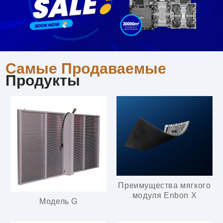
Самые Продаваемые
Продукты
Преимущества мягкого
модуля Enbon X
Модель G