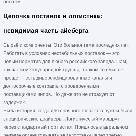
опытом.
Цепочка поставок и логистика:
невидимая часть айсберга
Сырьё и компоненты. Это больная тема последних лет.
Работать в условиях нестабильных поставок — это
новый норматив для любого российского
завода
. Нам,
как части международной группы, в каком-то смысле
проще — есть диверсифицированные каналы и
долгосрочные контракты с проверенными
поставщиками чипов. Но даже это не страхует от
задержек.
Была история, когда для срочного госзаказа нужны были
специфические драйверы. Логистический маршрут
через стандартный порт встал. Пришлось в авральном
режиме организовывать авиадоставку через третью