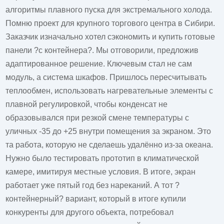
алгоритмы плавного пуска для экстремального холода.
Помню проект для крупного торгового центра в Сибири.
Заказчик изначально хотел сэкономить и купить готовые
панели ?с контейнера?. Мы отговорили, предложив
адаптированное решение. Ключевым стал не сам
модуль, а система шкафов. Пришлось пересчитывать
теплообмен, использовать нагревательные элементы с
плавной регулировкой, чтобы конденсат не
образовывался при резкой смене температуры с
уличных -35 до +25 внутри помещения за экраном. Это
та работа, которую не сделаешь удалённо из-за океана.
Нужно было тестировать прототип в климатической
камере, имитируя местные условия. В итоге, экран
работает уже пятый год без нареканий. А тот ?
контейнерный? вариант, который в итоге купили
конкуренты для другого объекта, потребовал