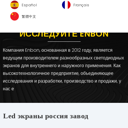
Español
Français
繁體中文
ИССЛЕДУЙТЕ ENBON
Компания Enbon, основанная в 2012 году, является
ведущим производителем разнообразных светодиодных
экранов для внутреннего и наружного применения. Как
высокотехнологичное предприятие, объединяющее
исследования и разработки, производство и продажи, у
нас е
Led экраны россия завод