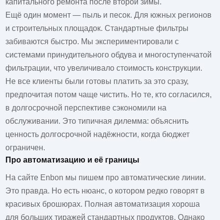
капитального ремонта после второй зимы.
Ещё один момент — пыль и песок. Для южных регионов
и строительных площадок. Стандартные фильтры
забиваются быстро. Мы экспериментировали с
системами принудительного обдува и многоступенчатой
фильтрации, что увеличивало стоимость конструкции.
Не все клиенты были готовы платить за это сразу,
предпочитая потом чаще чистить. Но те, кто согласился,
в долгосрочной перспективе сэкономили на
обслуживании. Это типичная дилемма: объяснить
ценность долгосрочной надёжности, когда бюджет
ограничен.
Про автоматизацию и её границы
На сайте
Enbon
мы пишем про автоматические линии.
Это правда. Но есть нюанс, о котором редко говорят в
красивых брошюрах. Полная автоматизация хороша
для больших тиражей стандартных продуктов. Однако