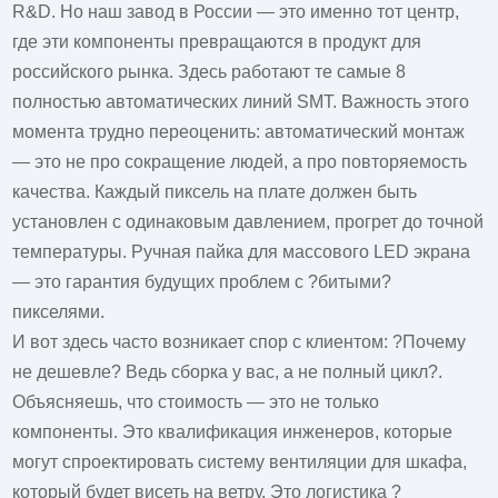
R&D. Но наш
завод
в России — это именно тот центр,
где эти компоненты превращаются в продукт для
российского рынка. Здесь работают те самые 8
полностью автоматических линий SMT. Важность этого
момента трудно переоценить: автоматический монтаж
— это не про сокращение людей, а про повторяемость
качества. Каждый пиксель на плате должен быть
установлен с одинаковым давлением, прогрет до точной
температуры. Ручная пайка для массового
LED экрана
— это гарантия будущих проблем с ?битыми?
пикселями.
И вот здесь часто возникает спор с клиентом: ?Почему
не дешевле? Ведь сборка у вас, а не полный цикл?.
Объясняешь, что стоимость — это не только
компоненты. Это квалификация инженеров, которые
могут спроектировать систему вентиляции для шкафа,
который будет висеть на ветру. Это логистика ?