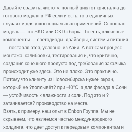
Давайте сразу на чистоту: полный цикл от кристалла до
готового модуля в РФ если и есть, то в единичных
случаях и для узкоспециальных применений. Основная
модель — это SKD или CKD-сборка. То есть, ключевые
компоненты — светодиоды, драйверы, системы питания
— поставляются, условно, из Азии. А вот сам процесс
монтажа, калибровки, тестирования и, что критично,
создания конечного продукта под требования заказчика
происходит уже здесь. Это не плохо. Это практично.
Потому что клиенту из Новосибирска нужен экран,
который не ?поплывёт? при -40°C, а для фасада в Сочи
— устойчивость к влажности и соли. Под это и ?
затачивается? производство на месте.
Взять, к примеру, наш опыт в
Enbon Группа
. Мы не
скрываем, что являемся частью международного
холдинга, что даёт доступ к передовым компонентам и