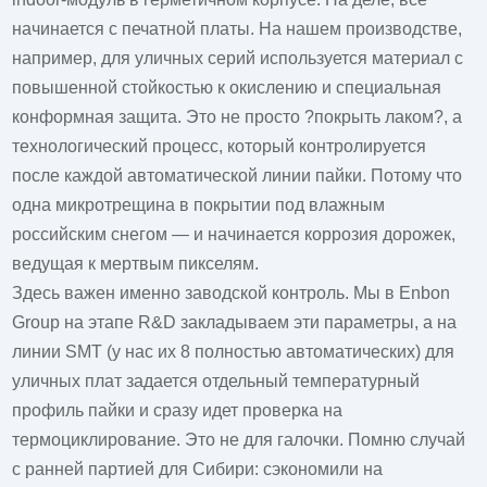
начинается с печатной платы. На нашем производстве,
например, для уличных серий используется материал с
повышенной стойкостью к окислению и специальная
конформная защита. Это не просто ?покрыть лаком?, а
технологический процесс, который контролируется
после каждой автоматической линии пайки. Потому что
одна микротрещина в покрытии под влажным
российским снегом — и начинается коррозия дорожек,
ведущая к мертвым пикселям.
Здесь важен именно заводской контроль. Мы в Enbon
Group на этапе R&D закладываем эти параметры, а на
линии SMT (у нас их 8 полностью автоматических) для
уличных плат задается отдельный температурный
профиль пайки и сразу идет проверка на
термоциклирование. Это не для галочки. Помню случай
с ранней партией для Сибири: сэкономили на