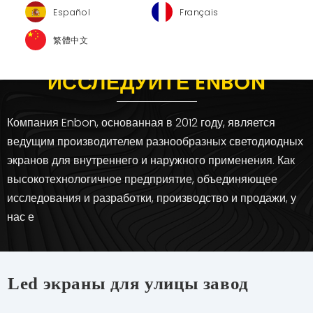
Español
Français
繁體中文
ИССЛЕДУЙТЕ ENBON
Компания Enbon, основанная в 2012 году, является
ведущим производителем разнообразных светодиодных
экранов для внутреннего и наружного применения. Как
высокотехнологичное предприятие, объединяющее
исследования и разработки, производство и продажи, у
нас е
Led экраны для улицы завод