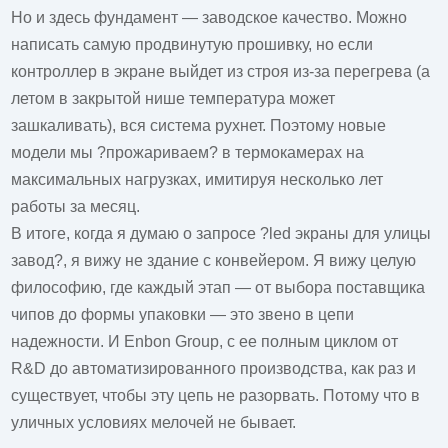
Но и здесь фундамент — заводское качество. Можно
написать самую продвинутую прошивку, но если
контроллер в экране выйдет из строя из-за перегрева (а
летом в закрытой нише температура может
зашкаливать), вся система рухнет. Поэтому новые
модели мы ?прожариваем? в термокамерах на
максимальных нагрузках, имитируя несколько лет
работы за месяц.
В итоге, когда я думаю о запросе ?
led экраны для улицы
завод
?, я вижу не здание с конвейером. Я вижу целую
философию, где каждый этап — от выбора поставщика
чипов до формы упаковки — это звено в цепи
надежности. И Enbon Group, с ее полным циклом от
R&D до автоматизированного производства, как раз и
существует, чтобы эту цепь не разорвать. Потому что в
уличных условиях мелочей не бывает.