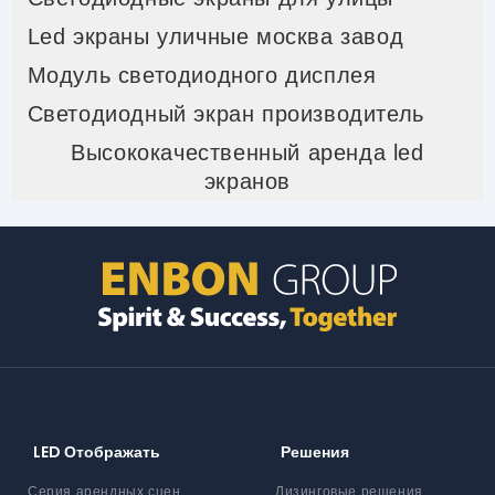
Led экраны уличные москва завод
Модуль светодиодного дисплея
Светодиодный экран производитель
Высококачественный аренда led
экранов
LED Отображать
Решения
Серия арендных сцен
Лизинговые решения