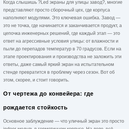
Когда слышишь ?Led экраны для улицы завод?, многие
представляют просто сборочный цех, где корпуса
наполняют модулями. Это ключевая ошибка. Завод —
это не точка, где начинается и заканчивается продукт, а
цепочка инженерных решений, где каждый этап — это
ответ на агрессивные условия улицы: от влажности и
пыли до перепадов температур в 70 градусов. Если на
этапе проектирования и производства не заложить эти
ответы, даже самый яркий экран на испытательном
стенде превратится в проблему через сезон. Вот об
этом, скорее, и стоит говорить.
От чертежа до конвейера: где
рождается стойкость
Основное заблуждение — что уличный экран это просто
indoor-модуль в герметичном корпусе. На деле, всё