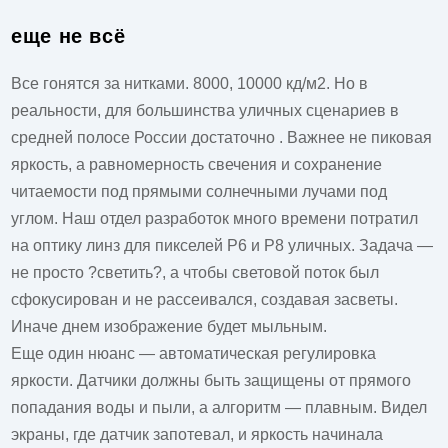
еще не всё
Все гонятся за нитками. 8000, 10000 кд/м2. Но в
реальности, для большинства уличных сценариев в
средней полосе России достаточно . Важнее не пиковая
яркость, а равномерность свечения и сохранение
читаемости под прямыми солнечными лучами под
углом. Наш отдел разработок много времени потратил
на оптику линз для пикселей P6 и P8 уличных. Задача —
не просто ?светить?, а чтобы световой поток был
сфокусирован и не рассеивался, создавая засветы.
Иначе днем изображение будет мыльным.
Еще один нюанс — автоматическая регулировка
яркости. Датчики должны быть защищены от прямого
попадания воды и пыли, а алгоритм — плавным. Видел
экраны, где датчик запотевал, и яркость начинала