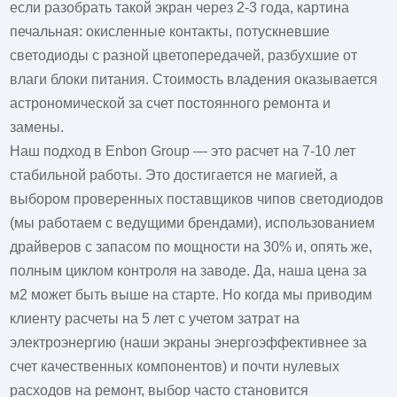
если разобрать такой экран через 2-3 года, картина
печальная: окисленные контакты, потускневшие
светодиоды с разной цветопередачей, разбухшие от
влаги блоки питания. Стоимость владения оказывается
астрономической за счет постоянного ремонта и
замены.
Наш подход в Enbon Group — это расчет на 7-10 лет
стабильной работы. Это достигается не магией, а
выбором проверенных поставщиков чипов светодиодов
(мы работаем с ведущими брендами), использованием
драйверов с запасом по мощности на 30% и, опять же,
полным циклом контроля на заводе. Да, наша цена за
м2 может быть выше на старте. Но когда мы приводим
клиенту расчеты на 5 лет с учетом затрат на
электроэнергию (наши экраны энергоэффективнее за
счет качественных компонентов) и почти нулевых
расходов на ремонт, выбор часто становится