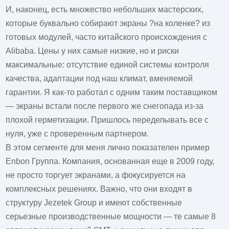
И, наконец, есть множество небольших мастерских,
которые буквально собирают экраны ?на коленке? из
готовых модулей, часто китайского происхождения с
Alibaba. Цены у них самые низкие, но и риски
максимальные: отсутствие единой системы контроля
качества, адаптации под наш климат, вменяемой
гарантии. Я как-то работал с одним таким поставщиком
— экраны встали после первого же снегопада из-за
плохой герметизации. Пришлось переделывать все с
нуля, уже с проверенным партнером.
В этом сегменте для меня лично показателен пример
Enbon Группа
. Компания, основанная еще в 2009 году,
не просто торгует экранами, а фокусируется на
комплексных решениях. Важно, что они входят в
структуру Jezetek Group и имеют собственные
серьезные производственные мощности — те самые 8