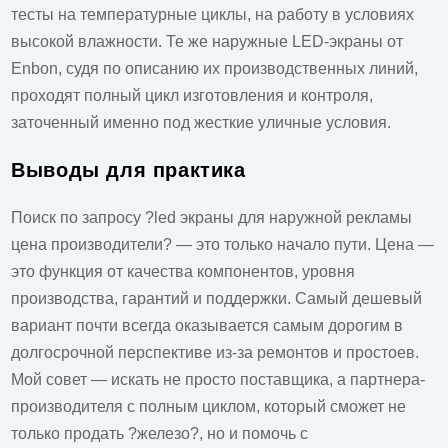
тесты на температурные циклы, на работу в условиях
высокой влажности. Те же
наружные LED-экраны от
Enbon
, судя по описанию их производственных линий,
проходят полный цикл изготовления и контроля,
заточенный именно под жесткие уличные условия.
Выводы для практика
Поиск по запросу ?led экраны для наружной рекламы
цена производители? — это только начало пути. Цена —
это функция от качества компонентов, уровня
производства, гарантий и поддержки. Самый дешевый
вариант почти всегда оказывается самым дорогим в
долгосрочной перспективе из-за ремонтов и простоев.
Мой совет — искать не просто поставщика, а партнера-
производителя с полным циклом, который сможет не
только продать ?железо?, но и помочь с