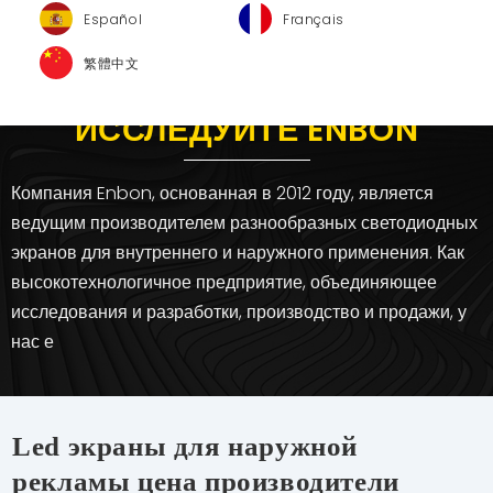
Español
Français
繁體中文
ИССЛЕДУЙТЕ ENBON
Компания Enbon, основанная в 2012 году, является
ведущим производителем разнообразных светодиодных
экранов для внутреннего и наружного применения. Как
высокотехнологичное предприятие, объединяющее
исследования и разработки, производство и продажи, у
нас е
Led экраны для наружной
рекламы цена производители