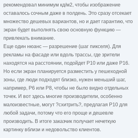
рекомендовал минимум кд/м2, чтобы изображение
оставалось сочным даже в полдень. Это сразу отсекает
множество дешевых вариантов, но и дает гарантию, что
экран будет выполнять свою основную функцию —
привлекать внимание.
Еще один нюанс — разрешение (шаг пикселя). Для
рекламы на фасаде или вдоль трассы, где зрители
находятся на расстоянии, подойдет P10 или даже P16.
Но если экран планируется разместить у пешеходной
зоны, где люди подходят близко, нужен меньший шаг,
например, P6 или P8, чтобы не было видно отдельных
точек. И вот здесь многие производители, особенно
малоизвестные, могут ?схитрить?, предлагая P10 для
любой задачи, потому что его проще и дешевле
производить. В итоге заказчик получает нечеткую
картинку вблизи и недовольство клиентов.