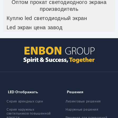
Оптом прокат светодиодного экрана
производитель
Куплю led светодиодный экран
Led экран цена завод
LED Отображать
Решения
Серия арендных сцен
Лизинговые решения
Серия наружных
Наружные решения
светильников повышенной
яркости
Решения для помещений