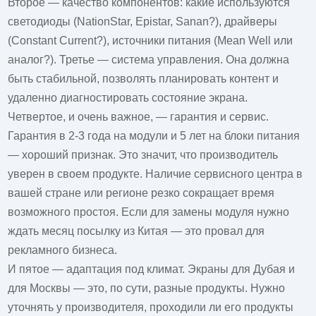
Второе — качество компонентов: какие используются
светодиоды (NationStar, Epistar, Sanan?), драйверы
(Constant Current?), источники питания (Mean Well или
аналог?). Третье — система управления. Она должна
быть стабильной, позволять планировать контент и
удаленно диагностировать состояние экрана.
Четвертое, и очень важное, — гарантия и сервис.
Гарантия в 2-3 года на модули и 5 лет на блоки питания
— хороший признак. Это значит, что производитель
уверен в своем продукте. Наличие сервисного центра в
вашей стране или регионе резко сокращает время
возможного простоя. Если для замены модуля нужно
ждать месяц посылку из Китая — это провал для
рекламного бизнеса.
И пятое — адаптация под климат. Экраны для Дубая и
для Москвы — это, по сути, разные продукты. Нужно
уточнять у производителя, проходили ли его продукты