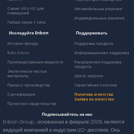
Серия Ultra HD для
Автомобильные решения
помещений
Индивидуальные решения
Гибкая серия X типа
Исследуйте Enbon
Поддерживать
История бренда
Поддержка продукта
Блог Enbon
Информационная поддержка
Производственные мощности
Расширенная поддержка
продукта
Экологически чистые
материалы
Центр загрузок
Процесс производства
Гарантийная политика
Сертификация
Политика агентства
Заявка на агентство
Патентное свидетельство
Подписывайтесь на нас
Enbon Group , основанная в феврале 2009, является
ведущей компанией в индустрии LED-дисплеев. Она