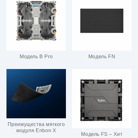
Модель B Pro
Модель FN
Преимущества мягкого
модуля Enbon X
Модель FS – Хит