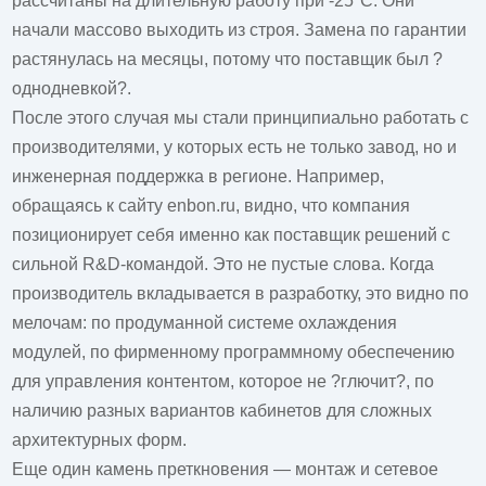
рассчитаны на длительную работу при -25°C. Они
начали массово выходить из строя. Замена по гарантии
растянулась на месяцы, потому что поставщик был ?
однодневкой?.
После этого случая мы стали принципиально работать с
производителями, у которых есть не только завод, но и
инженерная поддержка в регионе. Например,
обращаясь к сайту
enbon.ru
, видно, что компания
позиционирует себя именно как поставщик решений с
сильной R&D-командой. Это не пустые слова. Когда
производитель вкладывается в разработку, это видно по
мелочам: по продуманной системе охлаждения
модулей, по фирменному программному обеспечению
для управления контентом, которое не ?глючит?, по
наличию разных вариантов кабинетов для сложных
архитектурных форм.
Еще один камень преткновения — монтаж и сетевое