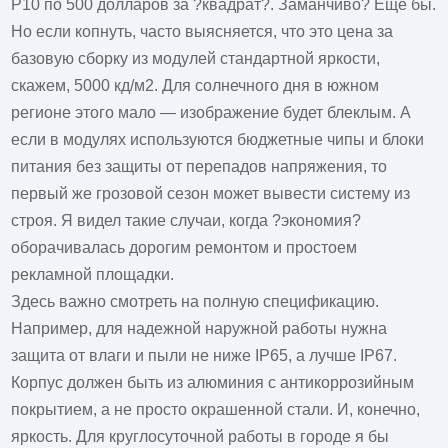
P10 по 500 долларов за ?квадрат?. Заманчиво? Еще бы.
Но если копнуть, часто выясняется, что это цена за
базовую сборку из модулей стандартной яркости,
скажем, 5000 кд/м2. Для солнечного дня в южном
регионе этого мало — изображение будет блеклым. А
если в модулях используются бюджетные чипы и блоки
питания без защиты от перепадов напряжения, то
первый же грозовой сезон может вывести систему из
строя. Я видел такие случаи, когда ?экономия?
оборачивалась дорогим ремонтом и простоем
рекламной площадки.
Здесь важно смотреть на полную спецификацию.
Например, для надежной наружной работы нужна
защита от влаги и пыли не ниже IP65, а лучше IP67.
Корпус должен быть из алюминия с антикоррозийным
покрытием, а не просто окрашенной стали. И, конечно,
яркость. Для круглосуточной работы в городе я бы