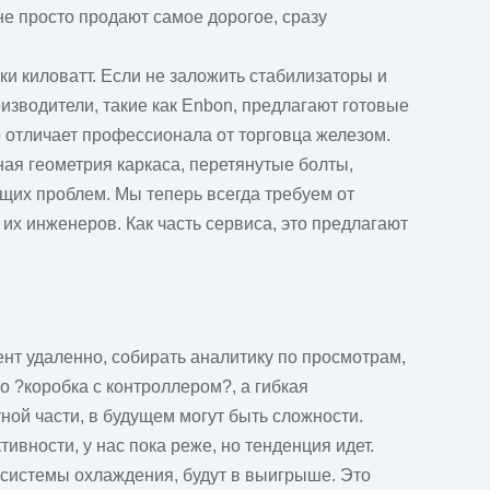
не просто продают самое дорогое, сразу
и киловатт. Если не заложить стабилизаторы и
изводители, такие как
Enbon
, предлагают готовые
 отличает профессионала от торговца железом.
ая геометрия каркаса, перетянутые болты,
щих проблем. Мы теперь всегда требуем от
их инженеров. Как часть сервиса, это предлагают
ент удаленно, собирать аналитику по просмотрам,
 ?коробка с контроллером?, а гибкая
ной части, в будущем могут быть сложности.
вности, у нас пока реже, но тенденция идет.
системы охлаждения, будут в выигрыше. Это