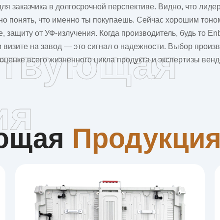
для заказчика в долгосрочной перспективе. Видно, что лид
о понять, что именно ты покупаешь. Сейчас хорошим тоном
, защиту от УФ-излучения. Когда производитель, будь то
En
 визите на завод — это сигнал о надежности. Выбор прои
ствующая
оценке всего жизненного цикла продукта и экспертизы венд
ия
ующая
Продукци