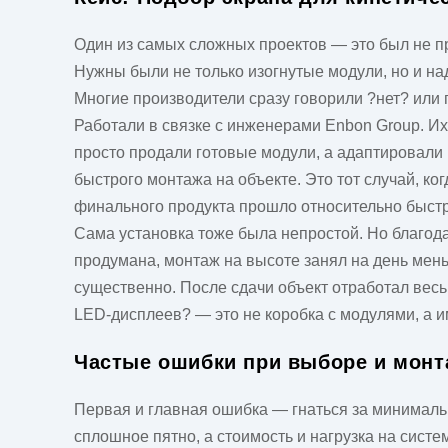
Один из самых сложных проектов — это был не пр
Нужны были не только изогнутые модули, но и н
Многие производители сразу говорили ?нет? или
Работали в связке с инженерами
Enbon Group
. И
просто продали готовые модули, а адаптировали
быстрого монтажа на объекте. Это тот случай, к
финального продукта прошло относительно быстро
Сама установка тоже была непростой. Но благода
продумана, монтаж на высоте занял на день мень
существенно. После сдачи объект отработал весь
LED-дисплеев? — это не коробка с модулями, а 
Частые ошибки при выборе и монт
Первая и главная ошибка — гнаться за минимальн
сплошное пятно, а стоимость и нагрузка на сист