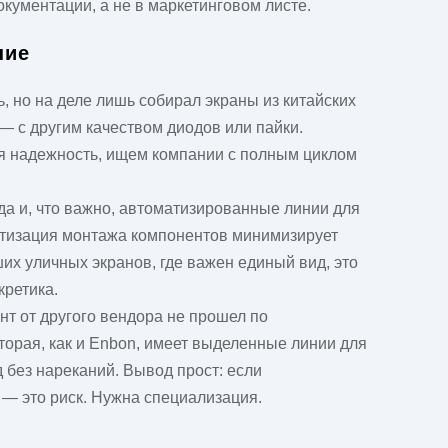
кументации, а не в маркетинговом листе.
ние
, но на деле лишь собирал экраны из китайских
 с другим качеством диодов или пайки.
ная надежность, ищем компании с полным циклом
нда и, что важно, автоматизированные линии для
матизация монтажа компонентов минимизирует
их уличных экранов, где важен единый вид, это
кретика.
нт от другого вендора не прошел по
орая, как и
Enbon
, имеет выделенные линии для
 без нареканий. Вывод прост: если
 — это риск. Нужна специализация.