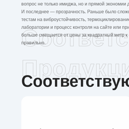
вопрос не только имиджа, но и прямой экономии 
И последнее — прозрачность. Раньше было сложн
тестам на виброустойчивость, термоциклирование
лаборатории и процесс контроля на
сайте
или при
Соответ
больше смещается от цены за квадратный метр к 
правильно.
Продукц
Соответств