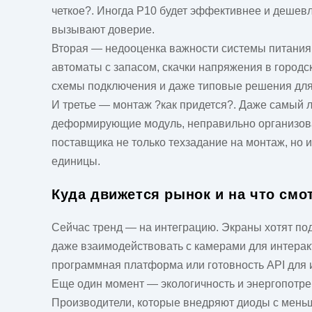
четкое?. Иногда P10 будет эффективнее и дешевл
вызывают доверие.
Вторая — недооценка важности системы питания и
автоматы с запасом, скачки напряжения в городс
схемы подключения и даже типовые решения для 
И третье — монтаж ?как придется?. Даже самый л
деформирующие модуль, неправильно организован
поставщика не только техзадание на монтаж, но 
единицы.
Куда движется рынок и на что смо
Сейчас тренд — на интеграцию. Экраны хотят под
даже взаимодействовать с камерами для интеракт
программная платформа или готовность API для и
Еще один момент — экологичность и энергопотреб
Производители, которые внедряют диоды с меньш