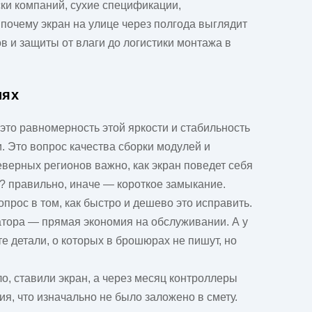
ки компаний, сухие спецификации,
 почему экран на улице через полгода выглядит
ов и защиты от влаги до логистики монтажа в
иях
к это равномерность этой яркости и стабильность
и. Это вопрос качества сборки модулей и
еверных регионов важно, как экран поведет себя
ь? правильно, иначе — короткое замыкание.
прос в том, как быстро и дешево это исправить.
атора — прямая экономия на обслуживании. А у
те детали, о которых в брошюрах не пишут, но
о, ставили экран, а через месяц контроллеры
я, что изначально не было заложено в смету.