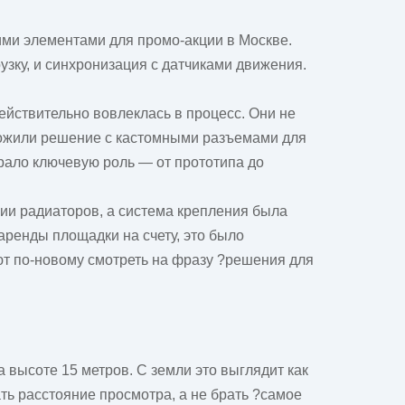
кими элементами для промо-акции в Москве.
зку, и синхронизация с датчиками движения.
действительно вовлеклась в процесс. Они не
дложили решение с кастомными разъемами для
грало ключевую роль — от прототипа до
ции радиаторов, а система крепления была
аренды площадки на счету, это было
яют по-новому смотреть на фразу ?решения для
 высоте 15 метров. С земли это выглядит как
ть расстояние просмотра, а не брать ?самое