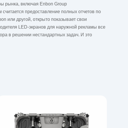
еры рынка, включая
Enbon Group
 считается предоставление полных отчетов по
bon
или другой, открыто показывает свои
зводителя LED-экранов для наружной рекламы все
ора в решении нестандартных задач. И это
я