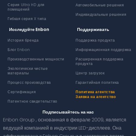
Серия Ultra HD для
Автомобильные решения
помещений
Индивидуальные решения
Гибкая серия X типа
Исследуйте Enbon
Поддерживать
История бренда
Поддержка продукта
Блог Enbon
Информационная поддержка
Производственные мощности
Расширенная поддержка
продукта
Экологически чистые
материалы
Центр загрузок
Процесс производства
Гарантийная политика
Сертификация
Политика агентства
Заявка на агентство
Патентное свидетельство
Подписывайтесь на нас
Enbon Group , основанная в феврале 2009, является
ведущей компанией в индустрии LED-дисплеев. Она