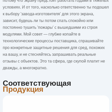
потому что экрану предстоит работать годами в тяжелых
условиях. И от того, насколько ответственно ты подошел
к выбору 'завода-изготовителя' для этого экрана,
зависит, будешь ли ты потом спать спокойно или
постоянно тушить 'пожары' с вышедшими из строя
модулями. Мой совет — глубже копайте в
технологические процессы поставщика, спрашивайте
про конкретные защитные решения для сред, похожих
на вашу, и не стесняйтесь запрашивать реальные
отзывы с объектов. Это та сфера, где скупой платит не
дважды, а многократно.
Соответствующая
Продукция