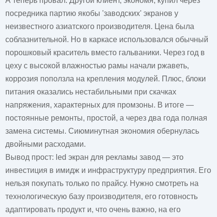
А теперь провал. Другой клиент, экономя, купил через
посредника партию якобы 'заводских' экранов у
неизвестного азиатского производителя. Цена была
соблазнительной. Но в каркасе использовался обычный
порошковый краситель вместо гальваники. Через год в
цеху с высокой влажностью рамы начали ржаветь,
коррозия поползла на крепления модулей. Плюс, блоки
питания оказались нестабильными при скачках
напряжения, характерных для промзоны. В итоге —
постоянные ремонты, простой, а через два года полная
замена системы. Сиюминутная экономия обернулась
двойными расходами.
Вывод прост:
led экран для рекламы завод
— это
инвестиция в имидж и инфраструктуру предприятия. Его
нельзя покупать только по прайсу. Нужно смотреть на
технологическую базу производителя, его готовность
адаптировать продукт и, что очень важно, на его