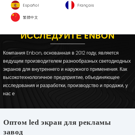
Español
Français
繁體中文
ИССЛЕДУЙТЕ ENBON
Компания Enbon, основанная в 2012 году, является
ведущим производителем разнообразных светодиодных
экранов для внутреннего и наружного применения. Как
высокотехнологичное предприятие, объединяющее
исследования и разработки, производство и продажи, у
нас е
Оптом led экран для рекламы
завод