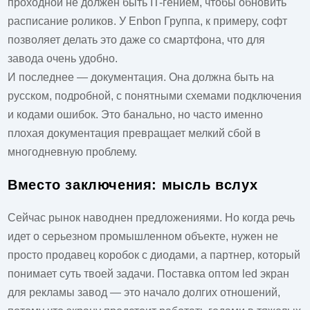
проходной не должен быть IT-гением, чтобы обновить
расписание роликов. У
Enbon Группа
, к примеру, софт
позволяет делать это даже со смартфона, что для
завода очень удобно.
И последнее — документация. Она должна быть на
русском, подробной, с понятными схемами подключения
и кодами ошибок. Это банально, но часто именно
плохая документация превращает мелкий сбой в
многодневную проблему.
Вместо заключения: мысль вслух
Сейчас рынок наводнен предложениями. Но когда речь
идет о серьезном промышленном объекте, нужен не
просто продавец коробок с диодами, а партнер, который
понимает суть твоей задачи. Поставка
оптом led экран
для рекламы завод
— это начало долгих отношений,