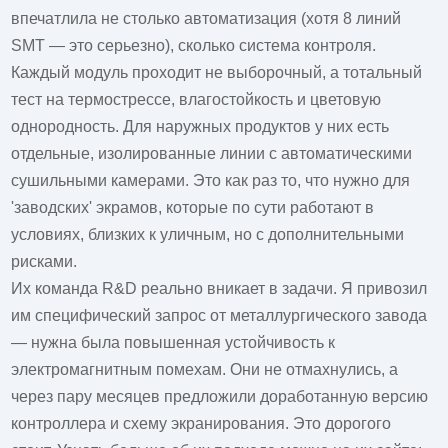
впечатлила не столько автоматизация (хотя 8 линий
SMT — это серьезно), сколько система контроля.
Каждый модуль проходит не выборочный, а тотальный
тест на термострессе, влагостойкость и цветовую
однородность. Для наружных продуктов у них есть
отдельные, изолированные линии с автоматическими
сушильными камерами. Это как раз то, что нужно для
'заводских' экрамов, которые по сути работают в
условиях, близких к уличным, но с дополнительными
рисками.
Их команда R&D реально вникает в задачи. Я привозил
им специфический запрос от металлургического завода
— нужна была повышенная устойчивость к
электромагнитным помехам. Они не отмахнулись, а
через пару месяцев предложили доработанную версию
контроллера и схему экранирования. Это дорогого