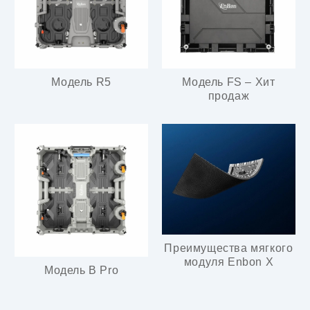
Модель R5
Модель FS – Хит
продаж
Преимущества мягкого
модуля Enbon X
Модель B Pro