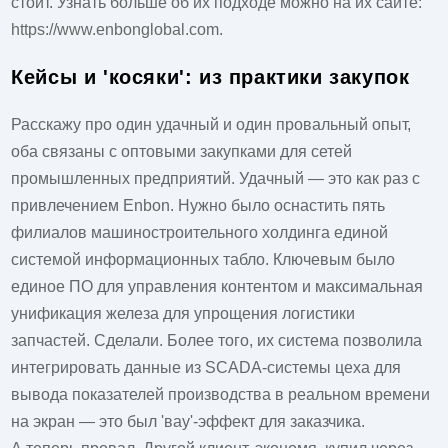
стоит. Узнать больше об их подходе можно на их сайте:
https://www.enbonglobal.com
.
Кейсы и 'косяки': из практики закупок
Расскажу про один удачный и один провальный опыт,
оба связаны с оптовыми закупками для сетей
промышленных предприятий. Удачный — это как раз с
привлечением
Enbon
. Нужно было оснастить пять
филиалов машиностроительного холдинга единой
системой информационных табло. Ключевым было
единое ПО для управления контентом и максимальная
унификация железа для упрощения логистики
запчастей. Сделали. Более того, их система позволила
интегрировать данные из SCADA-системы цеха для
вывода показателей производства в реальном времени
на экран — это был 'вау'-эффект для заказчика.