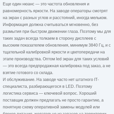
Еще один нюанс — это частота обновления и
равномерность яркости. На заводе операторы смотрят
на экран с разных углов и расстояний, иногда мельком.
Информация должна считываться мгновенно, без
размытия при быстром движении глаза. Поэтому мы для
таких задач всегда толкаем в сторону дисплеев с
высоким показателем обновления, минимум 3840 Гц, и с
тщательной калибровкой яркости и цветопередачи на
этапе производства.
Оптом led экран
для таких условий
— это всегда предпродажная калибровка под заказ, а не
взятие готового со склада.
И обслуживание. На заводе часто нет штатного IT-
специалиста, разбирающегося в LED. Поэтому
логистика сервиса — ключевой вопрос. Хороший
поставщик должен предлагать не просто гарантию, а
понятную схему оперативной замены модулей или
блоков питания, желательно из запасов на территории