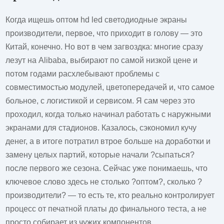
Когда ищешь оптом hd led светодиодные экраны
производители, первое, что приходит в голову — это
Китай, конечно. Но вот в чем загвоздка: многие сразу
лезут на Alibaba, выбирают по самой низкой цене и
потом годами расхлебывают проблемы с
совместимостью модулей, цветопередачей и, что самое
больное, с логистикой и сервисом. Я сам через это
проходил, когда только начинал работать с наружными
экранами для стадионов. Казалось, сэкономил кучу
денег, а в итоге потратил втрое больше на доработки и
замену целых партий, которые начали ?сыпаться?
после первого же сезона. Сейчас уже понимаешь, что
ключевое слово здесь не столько ?оптом?, сколько ?
производители? — то есть те, кто реально контролирует
процесс от печатной платы до финального теста, а не
просто собирает из чужих компонентов.