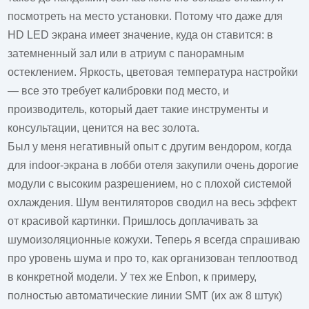
посмотреть на место установки. Потому что даже для
HD LED экрана имеет значение, куда он ставится: в
затемненный зал или в атриум с панорамным
остеклением. Яркость, цветовая температура настройки
— все это требует калибровки под место, и
производитель, который дает такие инструменты и
консультации, ценится на вес золота.
Был у меня негативный опыт с другим вендором, когда
для indoor-экрана в лобби отеля закупили очень дорогие
модули с высоким разрешением, но с плохой системой
охлаждения. Шум вентиляторов сводил на весь эффект
от красивой картинки. Пришлось доплачивать за
шумоизоляционные кожухи. Теперь я всегда спрашиваю
про уровень шума и про то, как организован теплоотвод
в конкретной модели. У тех же Enbon, к примеру,
полностью автоматические линии SMT (их аж 8 штук)