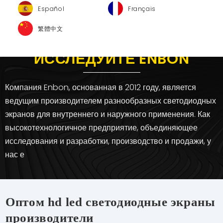
Español
Français
繁體中文
ИССЛЕДУЙТЕ ENBON
Компания Enbon, основанная в 2012 году, является
ведущим производителем разнообразных светодиодных
экранов для внутреннего и наружного применения. Как
высокотехнологичное предприятие, объединяющее
исследования и разработки, производство и продажи, у
нас е
Оптом hd led светодиодные экраны
производители