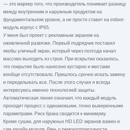
— это маркер того, что производитель понимает разницу
между внутренним и наружным продуктом на
фундаментальном уровне, а не просто ставит на indoor-
модуль корпус с IP65.
У меня был проект с рекламным экраном на
оживленной развязке. Первый подрядчик поставил
якобы уличный экран, который через полгода начал
массово выходить из строя. При вскрытии оказалось,
что покрытие было нанесено кустарно и местами
вообще отсутствовало. Пришлось срочно искать замену
и переделывать все. После этого случая я всегда
интересуюсь именно технологией защиты.
Автоматическая линия означает, что каждый модуль
проходит процесс с одинаковыми, точно выверенными
параметрами. Риск брака сводится к минимуму.
Кроме сушки, для наружных HD LED экранов важен и
сам дизайн модуля. Речь о ремонтопригодности.