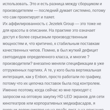
использовать. Это и есть разница между сборщиком и
производителем — последний думает системно, потому
что сам проектирует и паяет.
Их аффилированность с Jezetek Group — это тоже не
для красоты в описании. На практике это означает
доступ к более серьезным производственным
мощностям и, что критично, к стабильным поставкам
качественных чипов. Помню, в был жуткий дефицит
светодиодов определенного класса, и многие ?
производители? внезапно меняли спецификации в уже
отгруженных партиях. А те, у кого была вертикальная
интеграция, как у Enbon, просто работали по графику,
потому что их цепочка поставок была под контролем.
Именно поэтому, когда сейчас ко мне приходят с
запросом на оптовую закупку HD LED экранов для сети
кинотеатров или корпоративных медиафасадов, я
первым делом смотрю не на прайс-лист, а на описание