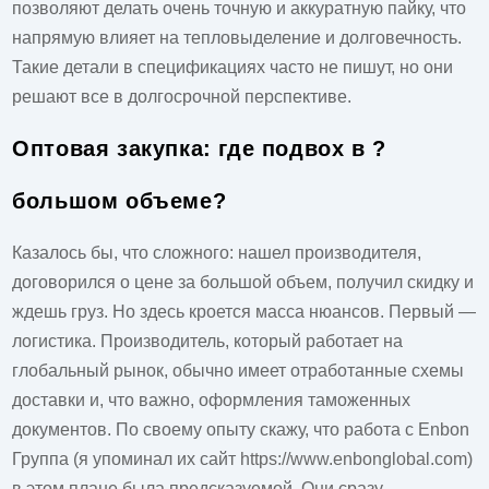
позволяют делать очень точную и аккуратную пайку, что
напрямую влияет на тепловыделение и долговечность.
Такие детали в спецификациях часто не пишут, но они
решают все в долгосрочной перспективе.
Оптовая закупка: где подвох в ?
большом объеме?
Казалось бы, что сложного: нашел производителя,
договорился о цене за большой объем, получил скидку и
ждешь груз. Но здесь кроется масса нюансов. Первый —
логистика. Производитель, который работает на
глобальный рынок, обычно имеет отработанные схемы
доставки и, что важно, оформления таможенных
документов. По своему опыту скажу, что работа с
Enbon
Группа
(я упоминал их сайт
https://www.enbonglobal.com
)
в этом плане была предсказуемой. Они сразу