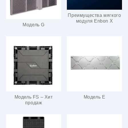
Преимущества мягкого
модуля Enbon X
Модель G
Модель FS – Хит
Модель E
продаж