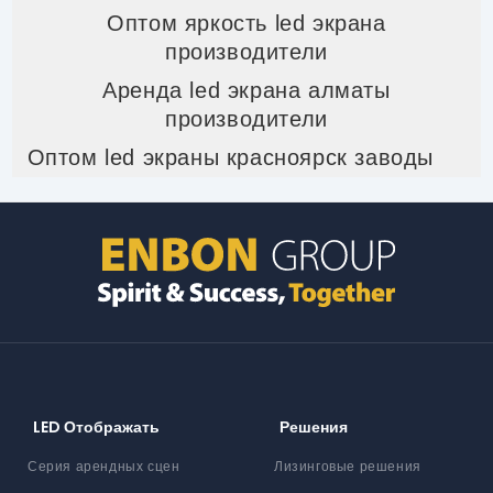
Оптом яркость led экрана
производители
Аренда led экрана алматы
производители
Оптом led экраны красноярск заводы
LED Отображать
Решения
Серия арендных сцен
Лизинговые решения