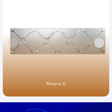
Модель E