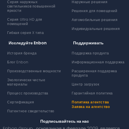
Серия наружных
Наружные решения
светильников повышенной
яркости
Решения для помещений
Серия Ultra HD для
Автомобильные решения
помещений
Индивидуальные решения
Гибкая серия X типа
Исследуйте Enbon
Поддерживать
История бренда
Поддержка продукта
Блог Enbon
Информационная поддержка
Производственные мощности
Расширенная поддержка
продукта
Экологически чистые
материалы
Центр загрузок
Процесс производства
Гарантийная политика
Сертификация
Политика агентства
Заявка на агентство
Патентное свидетельство
Подписывайтесь на нас
Enbon Group , основанная в феврале 2009, является