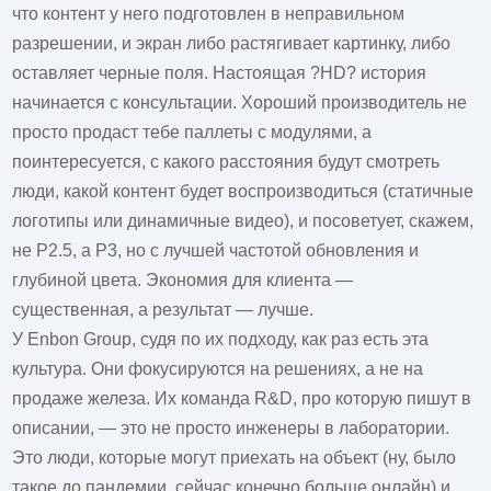
что контент у него подготовлен в неправильном
разрешении, и экран либо растягивает картинку, либо
оставляет черные поля. Настоящая ?HD? история
начинается с консультации. Хороший производитель не
просто продаст тебе паллеты с модулями, а
поинтересуется, с какого расстояния будут смотреть
люди, какой контент будет воспроизводиться (статичные
логотипы или динамичные видео), и посоветует, скажем,
не P2.5, а P3, но с лучшей частотой обновления и
глубиной цвета. Экономия для клиента —
существенная, а результат — лучше.
У Enbon Group, судя по их подходу, как раз есть эта
культура. Они фокусируются на решениях, а не на
продаже железа. Их команда R&D, про которую пишут в
описании, — это не просто инженеры в лаборатории.
Это люди, которые могут приехать на объект (ну, было
такое до пандемии, сейчас конечно больше онлайн) и