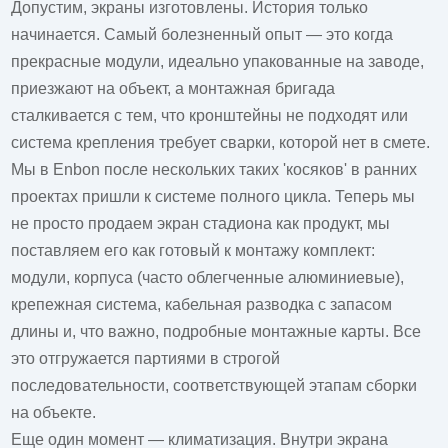
Допустим, экраны изготовлены. История только
начинается. Самый болезненный опыт — это когда
прекрасные модули, идеально упакованные на заводе,
приезжают на объект, а монтажная бригада
сталкивается с тем, что кронштейны не подходят или
система крепления требует сварки, которой нет в смете.
Мы в Enbon после нескольких таких 'косяков' в ранних
проектах пришли к системе полного цикла. Теперь мы
не просто продаем
экран стадиона
как продукт, мы
поставляем его как готовый к монтажу комплект:
модули, корпуса (часто облегченные алюминиевые),
крепежная система, кабельная разводка с запасом
длины и, что важно, подробные монтажные карты. Все
это отгружается партиями в строгой
последовательности, соответствующей этапам сборки
на объекте.
Еще один момент — климатизация. Внутри экрана