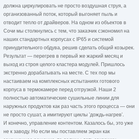
должна циркулировать не просто воздушная струя, а
организованный поток, который выгоняет пыль и
отводит тепло от драйверов. На одном из объектов в
Сочи мы столкнулись с тем, что заказчик сэкономил на
наших стандартных корпусах с IP65 и системой
принудительного обдува, решив сделать общий козырек.
Результат — перегрев в первый же жаркий месяц и
выход из строя целого кластера модулей. Пришлось
экстренно дорабатывать на месте. С тех пор мы
настаиваем на комплексных испытаниях готового
корпуса в термокамере перед отгрузкой. Наши 2
полностью автоматические сушильные линии для
наружных продуктов как раз часть этого процесса — они
не просто сушат, а имитируют циклы 'дождь-нагрев'.
И конечно, управление контентом. Казалось бы, это уже
не к заводу. Но если мы поставляем экран как