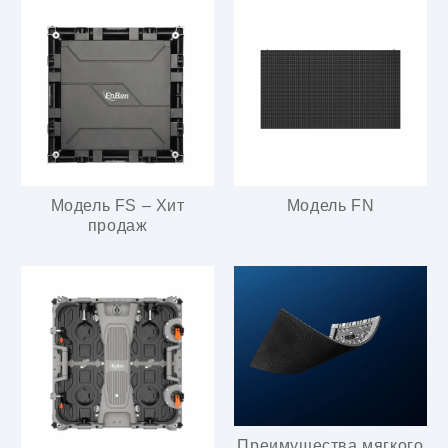
Модель FS – Хит
Модель FN
продаж
Преимущества мягкого