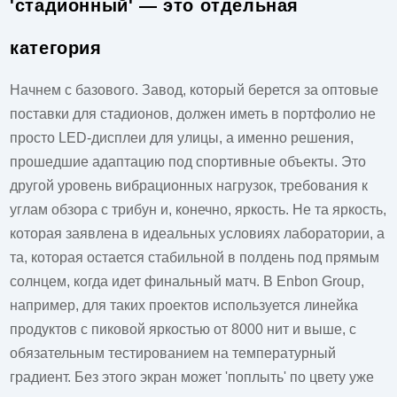
'стадионный' — это отдельная
категория
Начнем с базового. Завод, который берется за оптовые
поставки для стадионов, должен иметь в портфолио не
просто
LED-дисплеи
для улицы, а именно решения,
прошедшие адаптацию под спортивные объекты. Это
другой уровень вибрационных нагрузок, требования к
углам обзора с трибун и, конечно, яркость. Не та яркость,
которая заявлена в идеальных условиях лаборатории, а
та, которая остается стабильной в полдень под прямым
солнцем, когда идет финальный матч. В Enbon Group,
например, для таких проектов используется линейка
продуктов с пиковой яркостью от 8000 нит и выше, с
обязательным тестированием на температурный
градиент. Без этого экран может 'поплыть' по цвету уже