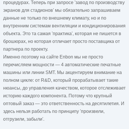
процедурах. Теперь при запросе '
завод
по производству
экранов для стадионов' мы обязательно запрашиваем
данные не только по внешнему климату, но и по
внутренним системам вентиляции и кондиционирования
объекта. Это та самая 'практика', которая не пишется в
брошюрах, но которая отличает просто поставщика от
партнера по проекту.
Именно поэтому на сайте Enbon мы не просто
перечисляем мощности — 4 автоматические печатные
машины или линии SMT. Мы акцентируем внимание на
полном цикле: от R&D, который прорабатывает такие
нюансы, до управления качеством, которое отслеживает
историю каждого компонента. Потому что крупный
оптовый заказ — это ответственность на десятилетия. И
здесь нельзя работать по принципу 'произвели,
отгрузили, забыли'.