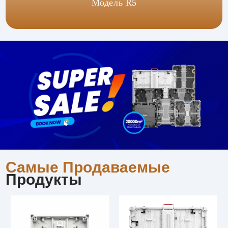
Модель R5
Самые Продаваемые
Продукты