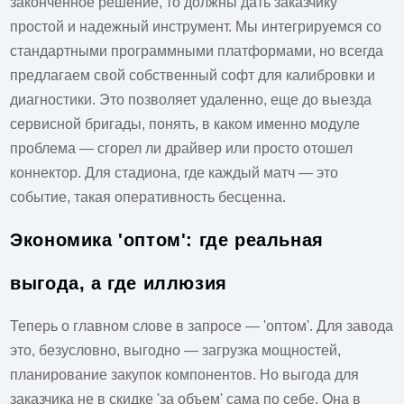
законченное решение, то должны дать заказчику
простой и надежный инструмент. Мы интегрируемся со
стандартными программными платформами, но всегда
предлагаем свой собственный софт для калибровки и
диагностики. Это позволяет удаленно, еще до выезда
сервисной бригады, понять, в каком именно модуле
проблема — сгорел ли драйвер или просто отошел
коннектор. Для стадиона, где каждый матч — это
событие, такая оперативность бесценна.
Экономика 'оптом': где реальная
выгода, а где иллюзия
Теперь о главном слове в запросе — '
оптом
'. Для завода
это, безусловно, выгодно — загрузка мощностей,
планирование закупок компонентов. Но выгода для
заказчика не в скидке 'за объем' сама по себе. Она в