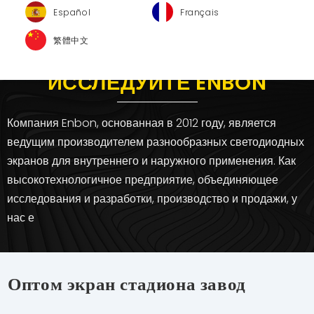
Español
Français
繁體中文
ИССЛЕДУЙТЕ ENBON
Компания Enbon, основанная в 2012 году, является
ведущим производителем разнообразных светодиодных
экранов для внутреннего и наружного применения. Как
высокотехнологичное предприятие, объединяющее
исследования и разработки, производство и продажи, у
нас е
Оптом экран стадиона завод