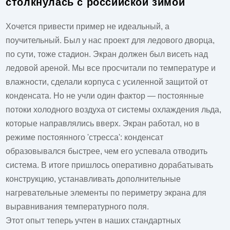
столкнулась с российской зимой
Хочется привести пример не идеальный, а
поучительный. Был у нас проект для ледового дворца,
по сути, тоже стадион. Экран должен был висеть над
ледовой ареной. Мы все просчитали по температуре и
влажности, сделали корпуса с усиленной защитой от
конденсата. Но не учли один фактор — постоянные
потоки холодного воздуха от системы охлаждения льда,
которые направлялись вверх. Экран работал, но в
режиме постоянного 'стресса': конденсат
образовывался быстрее, чем его успевала отводить
система. В итоге пришлось оперативно дорабатывать
конструкцию, устанавливать дополнительные
нагревательные элементы по периметру экрана для
выравнивания температурного поля.
Этот опыт теперь учтен в наших стандартных