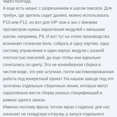
через полгода.
А еще есть нюанс с разрешением и шагом пикселя. Для
трибун, где зритель сидит далеко, можно использовать
P10 или P12, но вот для VIP-лож и зон с близким
просмотром нужны вкрапления модулей с меньшим
шагом, например, P6. И вот тут на этапе производства
возникает головная боль: собрать в одну партию, одну
систему управления и один корпус модули с разной
плотностью пикселей, да еще чтобы они идеально
сочетались по цвету. Это не конвейерная сборка в
чистом виде, это уже штучная, почти кастомизированная
работа под конкретный проект. На нашем заводе под это
заточены отдельные сборочные линии, которые могут
параллельно вести сборку разных спецификаций в
рамках одного заказа.
Именно поэтому фраза '
оптом экран стадиона
' для нас
означает не складскую отгрузку, а запуск отдельного