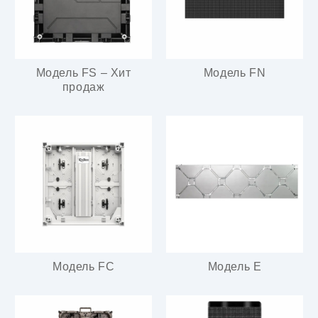
Модель FS – Хит
Модель FN
продаж
Модель FC
Модель E