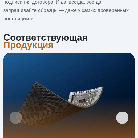
подписания договора. И да, всегда, всегда
запрашивайте образцы — даже у самых проверенных
поставщиков.
Соответствующая
Продукция