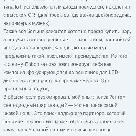
типа IoT, используются ли диоды последнего поколения
с высоким CRI (для проектов, где важна цветопередача,
например, в музеях).
Также все больше клиентов хотят не просто купить шар,
а получить готовое решение — с монтажом, настройкой,
иногда даже арендой. Заводы, которые могут
предложить такой пакет, имеют преимущество. Из того,
что вижу,
Enbon
как раз позиционирует себя как
компания, фокусирующаяся на решениях для LED-
дисплеев, а не просто на продаже железа. Это
правильный подход.
В общем, если резюмировать мой опыт: поиск ?оптом
светодиодный шар заводы? — это не поиск самой
низкой цены. Это поиск надежного партнера, который
понимает технологию, может обеспечить стабильное
качество в большой партии и не исчезнет после