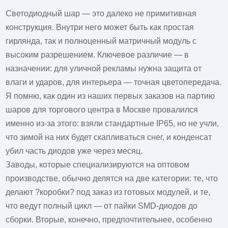
Светодиодный шар — это далеко не примитивная
конструкция. Внутри него может быть как простая
гирлянда, так и полноценный матричный модуль с
высоким разрешением. Ключевое различие — в
назначении: для уличной рекламы нужна защита от
влаги и ударов, для интерьера — точная цветопередача.
Я помню, как один из наших первых заказов на партию
шаров для торгового центра в Москве провалился
именно из-за этого: взяли стандартные IP65, но не учли,
что зимой на них будет скапливаться снег, и конденсат
убил часть диодов уже через месяц.
Заводы, которые специализируются на оптовом
производстве, обычно делятся на две категории: те, что
делают ?коробки? под заказ из готовых модулей, и те,
что ведут полный цикл — от пайки SMD-диодов до
сборки. Вторые, конечно, предпочтительнее, особенно