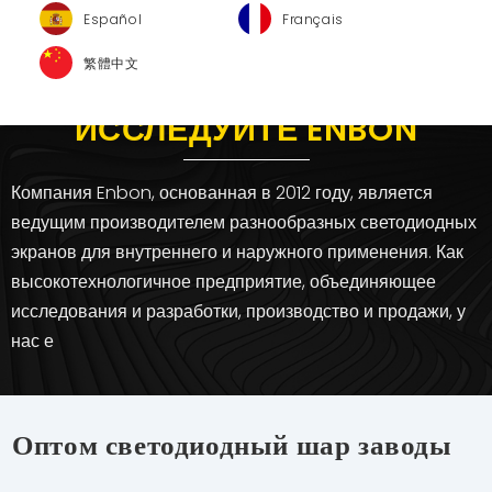
Español
Français
繁體中文
ИССЛЕДУЙТЕ ENBON
Компания Enbon, основанная в 2012 году, является
ведущим производителем разнообразных светодиодных
экранов для внутреннего и наружного применения. Как
высокотехнологичное предприятие, объединяющее
исследования и разработки, производство и продажи, у
нас е
Оптом светодиодный шар заводы