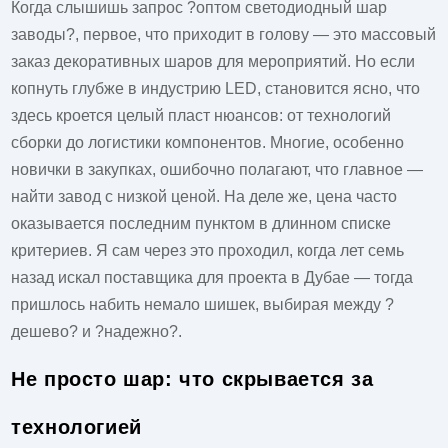
Когда слышишь запрос ?оптом светодиодный шар
заводы?, первое, что приходит в голову — это массовый
заказ декоративных шаров для мероприятий. Но если
копнуть глубже в индустрию LED, становится ясно, что
здесь кроется целый пласт нюансов: от технологий
сборки до логистики компонентов. Многие, особенно
новички в закупках, ошибочно полагают, что главное —
найти завод с низкой ценой. На деле же, цена часто
оказывается последним пунктом в длинном списке
критериев. Я сам через это проходил, когда лет семь
назад искал поставщика для проекта в Дубае — тогда
пришлось набить немало шишек, выбирая между ?
дешево? и ?надежно?.
Не просто шар: что скрывается за
технологией