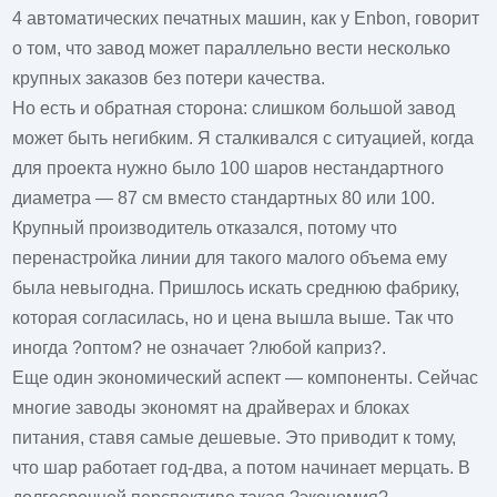
4 автоматических печатных машин, как у
Enbon
, говорит
о том, что завод может параллельно вести несколько
крупных заказов без потери качества.
Но есть и обратная сторона: слишком большой завод
может быть негибким. Я сталкивался с ситуацией, когда
для проекта нужно было 100 шаров нестандартного
диаметра — 87 см вместо стандартных 80 или 100.
Крупный производитель отказался, потому что
перенастройка линии для такого малого объема ему
была невыгодна. Пришлось искать среднюю фабрику,
которая согласилась, но и цена вышла выше. Так что
иногда ?оптом? не означает ?любой каприз?.
Еще один экономический аспект — компоненты. Сейчас
многие заводы экономят на драйверах и блоках
питания, ставя самые дешевые. Это приводит к тому,
что шар работает год-два, а потом начинает мерцать. В