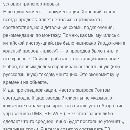
условия транспортировки.
Еще один момент — документация. Хороший завод
всегда предоставляет не только сертификаты
соответствия, но и детальные схемы подключения,
рекомендации по монтажу. Помню, как мы мучились с
китайской инструкцией, где было написано ?подключите
красный провод к плюсу? — а проводов было пять, и
все красные. Сейчас, работая с поставщиками вроде
Enbon, первым делом спрашиваю англоязычную (или
русскоязычную) техдокументацию. Это экономит кучу
времени на объекте.
И да, про спецификации. Часто в запросе ?оптом
светодиодный шар заводы? клиенты не указывают
ключевые параметры: яркость в нитах, угол обзора, тип
управления (DMX, RF, Wi-Fi). Без этого завод либо
сделает что-то среднее, либо будет постоянно уточнять,
затягивая сроки. Я всегда советую составлять ТЗ