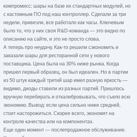
компромисс: шары на базе их стандартных модулей, но
с кастомным ПО под наш контроллер. Сделали за три
недели, привезли, все работало как часы. Ключевым
было то, что у них своя R&D-команда — это видно по
описанию на сайте, и это не просто слова.
А теперь про неудачу. Как-то решили сэкономить и
заказали шары для ресторанной сети у нового
поставщика. Цена была на 30% ниже рынка. Когда
пришел первый образец, он был идеален. Но в партии
из 50 штук каждый третий шар имел разную яркость —
видимо, диоды ставили из разных партий. Пришлось
вручную перебирать и откалибровывать, что съело всю
экономию. Вывод: если цена сильно ниже средней,
стоит насторожиться. Скорее всего, экономят на
контроле качества или на компонентах.
Еще один момент — послепродажное обслуживание.