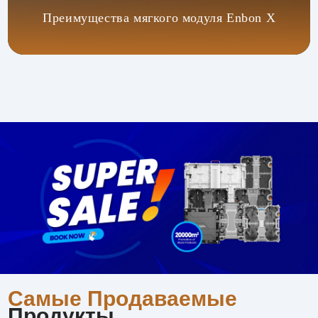
Преимущества мягкого модуля Enbon X
Самые Продаваемые
Продукты