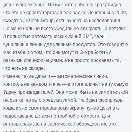
для крупного турне. На их сайте
enbon.ru
сразу видно,
что это не просто торговая площадка. Основаны в 2009,
входят в Jezetek Group, есть акцент на исследования.
Но меня больше всего убедили не эти факты, а детали:
8 полностью автоматических линий SMT, свои
сушильные линии для уличных продуктов. Это говорит о
масштабе и о том, что они могут гибко работать с
разными спецификациями, а не просто продавать то,
что есть на складе.
Именно такие детали — автоматические линии,
контроль на каждом этапе — в итоге влияют на ту самую
?цену производителя?. Она может быть не самой низкой
на рынке, но зато предсказуемой. Не будет сюрпризов,
когда к уже смонтированному экрану нужно докупать
недостающие детали по тройной стоимости. Для
оптовых заказов на сценическое оборудование это
вопрос не денег, а сроков и нервов.