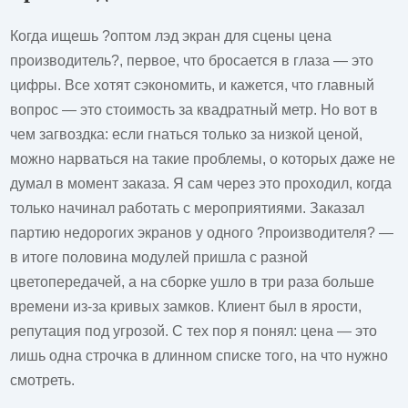
Когда ищешь ?оптом лэд экран для сцены цена
производитель?, первое, что бросается в глаза — это
цифры. Все хотят сэкономить, и кажется, что главный
вопрос — это стоимость за квадратный метр. Но вот в
чем загвоздка: если гнаться только за низкой ценой,
можно нарваться на такие проблемы, о которых даже не
думал в момент заказа. Я сам через это проходил, когда
только начинал работать с мероприятиями. Заказал
партию недорогих экранов у одного ?производителя? —
в итоге половина модулей пришла с разной
цветопередачей, а на сборке ушло в три раза больше
времени из-за кривых замков. Клиент был в ярости,
репутация под угрозой. С тех пор я понял: цена — это
лишь одна строчка в длинном списке того, на что нужно
смотреть.