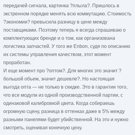
передачей сигнала, картинка ?плыла?. Пришлось в
экстренном порядке менять всю коммутацию. Стоимость
?экономии? превысила разницу в цене между
поставщиками. Поэтому теперь я всегда спрашиваю о
комплектующих бренде и о том, как организована
логистика запчастей. У того же Enbon, судя по описанию
их системы управления качеством, этот момент
проработан.
И еще момент про ?оптом?. Для многих это значит ?
большой объем, значит дешевле?. Но настоящая
выгода опта — не только в скидке. Это в гарантии того,
что все модули из одной производственной партии, с
одинаковой калибровкой цвета. Когда собираешь
огромную сцену, разница в оттенках даже в 5% между
разными панелями будет убийственной. На это и нужно
смотреть, оценивая конечную
цену
.