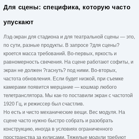
Для сцены: специфика, которую часто
упускают
Лэд-экран для стадиона и для театральной сцены — это,
по сути, разные продукты. В запросе ?для сцены?
кроется масса требований. Во-первых, яркость и
равномерность свечения. На сцене работают софиты, и
экран не должен ?гаснуть? под ними. Во-вторых,
частота обновления. Если будет низкой, при съемке
камерами появится мерцание — кошмар любого
телетранслятора. Мы как-то поставили экран с частотой
1920 Гц, и режиссер был счастлив.
Но есть и чисто механические вещи. Вес модуля. На
сцене часто нужно быстро собрать и разобрать
конструкцию, иногда в условиях ограниченного
пространства за кулисами. Тяжелые модули требуют