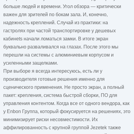
больше людей и времени. Угол обзора — критически
важен для зрителей по бокам зала. И, конечно,
надежность креплений. Случай из практики: на
гастролях при частой транспортировке у дешевых
кабинets начали ломаться замки. В итоге экран
буквально разваливался на глазах. После этого мы
перешли на системы с алюминиевым корпусом и
усиленными защелками.
При выборе я всегда интересуюсь, есть ли у
производителя готовые решения именно для
сценического применения. Не просто экран, а полный
пакет: крепления, система быстрой сборки, ПО для
управления контентом. Когда все от одного вендора, как
у
Enbon Группа
, который фокусируется на решениях, это
минимизирует риски несовместимости. Их
аффилированность с крупной группой Jezetek также