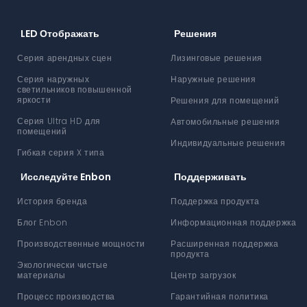
LED Отображать
Решения
Серия арендных сцен
Лизинговые решения
Серия наружных
Наружные решения
светильников повышенной
яркости
Решения для помещений
Серия Ultra HD для
Автомобильные решения
помещений
Индивидуальные решения
Гибкая серия X типа
Исследуйте Enbon
Поддерживать
История бренда
Поддержка продукта
Блог Enbon
Информационная поддержка
Производственные мощности
Расширенная поддержка
продукта
Экологически чистые
материалы
Центр загрузок
Процесс производства
Гарантийная политика