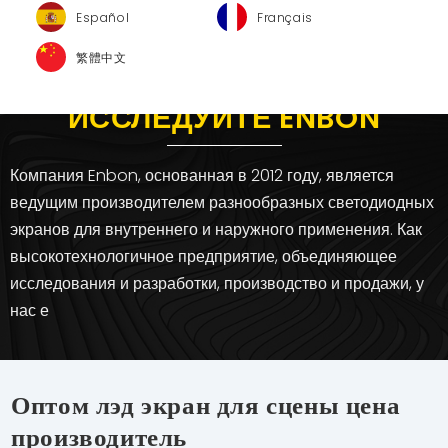
Español
Français
繁體中文
ИССЛЕДУЙТЕ ENBON
Компания Enbon, основанная в 2012 году, является
ведущим производителем разнообразных светодиодных
экранов для внутреннего и наружного применения. Как
высокотехнологичное предприятие, объединяющее
исследования и разработки, производство и продажи, у
нас е
Оптом лэд экран для сцены цена
производитель