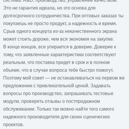
система: R&D, производство, управление качеством.
Это не гарантия идеала, но это основа для
долгосрочного сотрудничества. При оптовых заказах ты
покупаешь не просто продукт, а надежность и время.
Срыв одного концерта из-за некачественного экрана
может стоить дороже, чем вся экономия на закупке.
В конце концов, все упирается в доверие. Доверие к
тому, что заявленные характеристики соответствуют
реальным, что поставка придет в срок и в полном
объеме, что в случае вопроса тебе быстро помогут.
Поэтому мой совет — не останавливаться на первом же
предложении с привлекательной
ценой
. Задавать
вопросы про производство, запрашивать тестовые
модули, проверять отзывы о постпродажном
обслуживании. Только так можно найти того самого
надежного
производителя
для своих сценических
проектов.