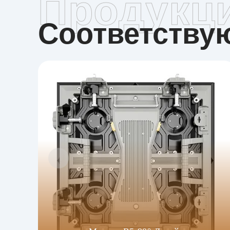
Продукц
Соответств