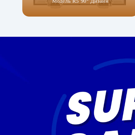
Модель R5 90° Дизайн