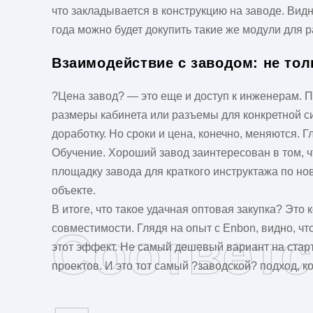
что закладывается в конструкцию на заводе. Видн
года можно будет докупить такие же модули для 
Взаимодействие с заводом: не то
?Цена завод? — это еще и доступ к инженерам. 
размеры кабинета или разъемы для конкретной с
доработку. Но сроки и цена, конечно, меняются. Г
Обучение. Хороший завод заинтересован в том, ч
площадку завода для краткого инструктажа по но
объекте.
В итоге, что такое удачная оптовая закупка? Это
совместимости. Глядя на опыт с Enbon, видно, чт
Соответ
этот эффект. Не самый дешевый вариант на стар
проектов. И это тот самый ?заводской? подход, к