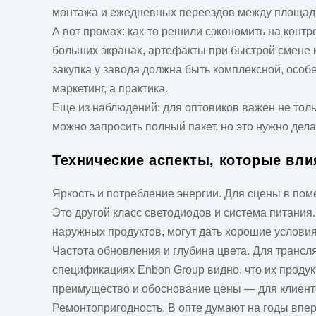
монтажа и ежедневных переездов между площадка
А вот промах: как-то решили сэкономить на конт
больших экранах, артефакты при быстрой смене 
закупка у завода должна быть комплексной, особ
маркетинг, а практика.
Еще из наблюдений: для оптовиков важен не толь
можно запросить полный пакет, но это нужно дела
Технические аспекты, которые вл
Яркость и потребление энергии. Для сцены в пом
Это другой класс светодиодов и система питания
наружных продуктов, могут дать хорошие условия 
Частота обновления и глубина цвета. Для транс
спецификациях Enbon Group видно, что их проду
преимущество и обоснование цены — для клиенто
Ремонтопригодность. В опте думают на годы впер