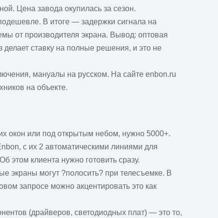
ой. Цена завода окупилась за сезон.
 подешевле. В итоге — задержки сигнала на
емы от производителя экрана. Вывод: оптовая
з делает ставку на полные решения, и это не
ючения, мануалы на русском. На сайте enbon.ru
хников на объекте.
их окон или под открытым небом, нужно 5000+.
nbon, с их 2 автоматическими линиями для
Об этом клиента нужно готовить сразу.
ые экраны могут ?полосить? при телесъемке. В
овом запросе можно акцентировать это как
нентов (драйверов, светодиодных плат) — это то,