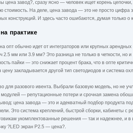
 цена завод?, сразу ясно — человек ищет корень цепочки, х
ую стоимость. На деле, цена завода — это не просто цифра з
ных конструкций. И здесь часто ошибаются, думая только о 
 на практике
 на опт обычно идет от интеграторов или крупных арендных
 2.5 мм или 3.9 мм? Это разница не только в четкости, но и
сть пайки — это снижает процент брака, что в опте критичн
 в цену закладывается другой тип светодиодов и система ох
о для разового ивента. Выбрали базовую модель, но не учл
о модулей — репутационные потери и срочная замена обош
Вывод: цена завода — это и адекватный подбор продукта под 
ели. Это система креплений, быстрой сборки, кабинеты с 
птовикам укомплектованные решения — так и надежнее, и в 
очку ?LED экран P2.5 — цена?.