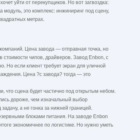
очет уйти от перекупщиков. Но вот загвоздка:
а модуль, это комплекс: инжиниринг под сцену,
квадратных метрах.
 компаний. Цена завода — отправная точка, но
 в стоимости чипов, драйверов. Завод Enbon, с
о. Но если клиент требует экран для уличной
лаждения. Цена ?с завода? тогда — это
и, что сцена будет частично под открытым небом.
лись дороже, чем изначальный выбор
задачу, а не гонка за нижней границей.
резервными блоками питания. На
заводе
Enbon
итоге экономичнее по логистике. Но нужно уметь