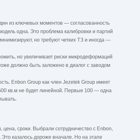
 Один из ключевых моментов — согласованность
модель одна. Это проблема калибровки и партий
 минимизируют, но требуют четких ТЗ и иногда —
номить, но увеличивает риски микродеформаций
оже должно быть заложено в диалог с заводом
сть. Enbon Group как член Jezetek Group имеет
500 кв.м не будет линейной. Первые 100 — одна
тывать.
н
, цена, сроки. Выбрали сотрудничество с Enbon,
 Это казалось дороже вначале. Но на этапе