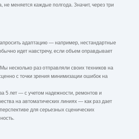
, не меняется каждые полгода. Значит, через три
апросить адаптацию — например, нестандартные
обычно идет навстречу, если объем оправдывает
 Мы несколько раз отправляли своих техников на
есценно с точки зрения минимизации ошибок на
за 5 лет — с учетом надежности, ремонтов и
чества на автоматических линиях — как раз дает
перспективе для серьезных сценических
ность.