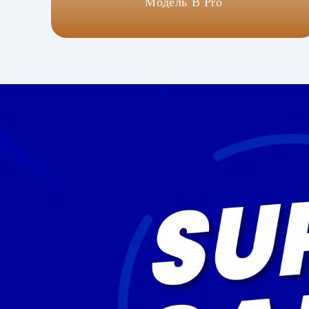
Модель B Pro