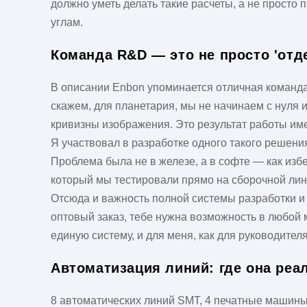
должно уметь делать такие расчеты, а не просто 
углам.
Команда R&D — это не просто 'отд
В описании Enbon упоминается отличная команда R
скажем, для планетария, мы не начинаем с нуля 
кривизны изображения. Это результат работы име
Я участвовал в разработке одного такого решени
Проблема была не в железе, а в софте — как изб
который мы тестировали прямо на сборочной лини
Отсюда и важность полной системы разработки и 
оптовый заказ, тебе нужна возможность в любой 
единую систему, и для меня, как для руководителя
Автоматизация линий: где она реа
8 автоматических линий SMT, 4 печатные машины.