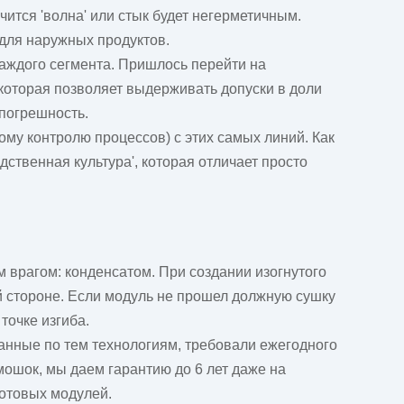
ится 'волна' или стык будет негерметичным.
 для наружных продуктов.
каждого сегмента. Пришлось перейти на
которая позволяет выдерживать допуски в доли
 погрешность.
кому контролю процессов) с этих самых линий. Как
дственная культура', которая отличает просто
 врагом: конденсатом. При создании изогнутого
й стороне. Если модуль не прошел должную сушку
точке изгиба.
ланные по тем технологиям, требовали ежегодного
ошок, мы даем гарантию до 6 лет даже на
готовых модулей.