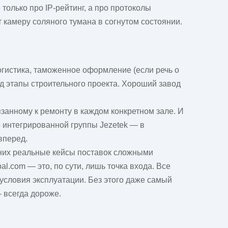
только про IP-рейтинг, а про протоколы
 камеру соляного тумана в согнутом состоянии.
логистика, таможенное оформление (если речь о
од этапы строительного проекта. Хороший завод
язанному к ремонту в каждом конкретном зале. И
 интегрированной группы Jezetek — в
вперед.
 у них реальные кейсы поставок сложными
l.com — это, по сути, лишь точка входа. Все
условия эксплуатации. Без этого даже самый
 всегда дороже.