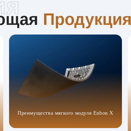
ия
ующая
Продукци
Преимущества мягкого модуля Enbon X