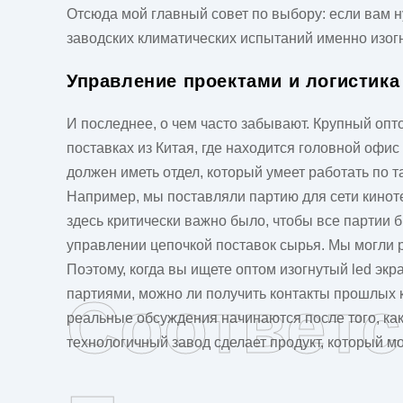
Отсюда мой главный совет по выбору: если вам 
заводских климатических испытаний именно изогн
Управление проектами и логистика
И последнее, о чем часто забывают. Крупный опт
поставках из Китая, где находится головной офи
должен иметь отдел, который умеет работать по т
Например, мы поставляли партию для сети киноте
здесь критически важно было, чтобы все партии
управлении цепочкой поставок сырья. Мы могли 
Поэтому, когда вы ищете
оптом изогнутый led экр
партиями, можно ли получить контакты прошлых кл
Соответ
реальные обсуждения начинаются после того, как
технологичный завод сделает продукт, который м