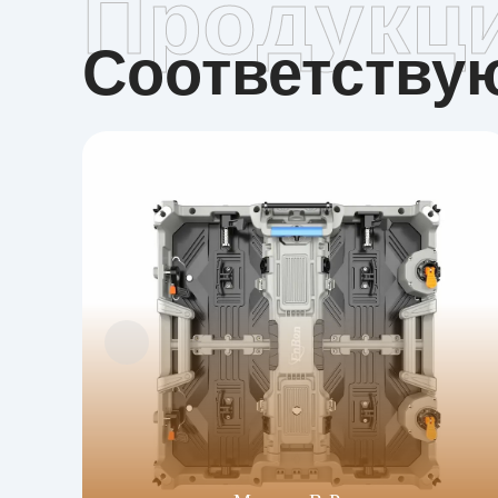
Продукц
Соответств