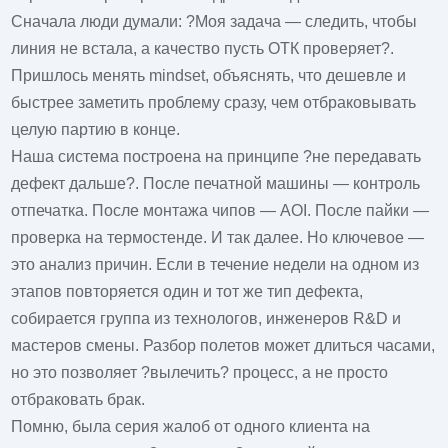
Сначала люди думали: ?Моя задача — следить, чтобы
линия не встала, а качество пусть ОТК проверяет?.
Пришлось менять mindset, объяснять, что дешевле и
быстрее заметить проблему сразу, чем отбраковывать
целую партию в конце.
Наша система построена на принципе ?не передавать
дефект дальше?. После печатной машины — контроль
отпечатка. После монтажа чипов — AOI. После пайки —
проверка на термостенде. И так далее. Но ключевое —
это анализ причин. Если в течение недели на одном из
этапов повторяется один и тот же тип дефекта,
собирается группа из технологов, инженеров R&D и
мастеров смены. Разбор полетов может длиться часами,
но это позволяет ?вылечить? процесс, а не просто
отбраковать брак.
Помню, была серия жалоб от одного клиента на