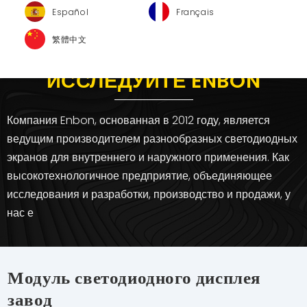
Español
Français
繁體中文
ИССЛЕДУЙТЕ ENBON
Компания Enbon, основанная в 2012 году, является
ведущим производителем разнообразных светодиодных
экранов для внутреннего и наружного применения. Как
высокотехнологичное предприятие, объединяющее
исследования и разработки, производство и продажи, у
нас е
Модуль светодиодного дисплея
завод