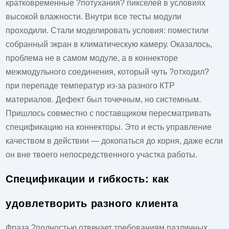
кратковременные ?потухания? пикселей в условиях
высокой влажности. Внутри все тесты модули
проходили. Стали моделировать условия: поместили
собранный экран в климатическую камеру. Оказалось,
проблема не в самом модуле, а в коннекторе
межмодульного соединения, который чуть ?отходил?
при перепаде температур из-за разного КТР
материалов. Дефект был точечным, но системным.
Пришлось совместно с поставщиком пересматривать
спецификацию на коннекторы. Это и есть управление
качеством в действии — докопаться до корня, даже если
он вне твоего непосредственного участка работы.
Спецификации и гибкость: как
удовлетворить разного клиента
Фраза ?полностью отвечает требованиям различных