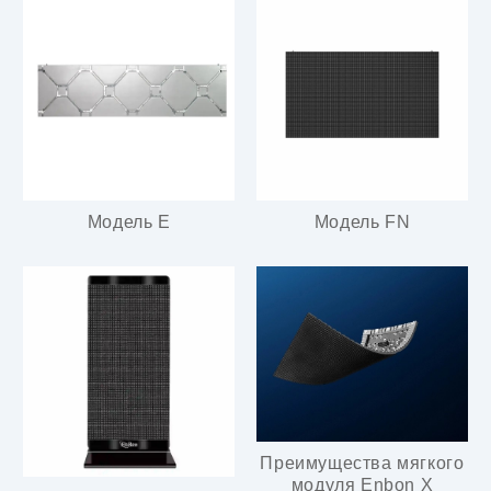
Модель E
Модель FN
Преимущества мягкого
модуля Enbon X