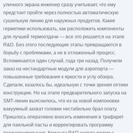
уличного экрана инженер сразу учитывает, что ему
предстоит пройти через полностью автоматическую
сушильную линию для наружных продуктов. Какие
герметики использовать, как расположить компоненты
для лучшей термоотдачи — все это решается на этапе
R&D. Без этого последующие этапы превращаются в
борьбу с проблемами, а не в отлаженный процесс.
Вспоминается один случай, года три назад. Получили
заказ на нестандартные модули для аэропорта —
повышенные требования к яркости и углу обзора.
Сделали, казалось бы, идеальную с точки зрения оптики
конструкцию. Но на этапе предварительного запуска на
SMT-линии выяснилось, что из-за новой компоновки
вакуумный захват головки нестабильно брал плату.
Пришлось оперативно вносить изменения в трафарет
для паяльной пасты и корректировать программу
позиционирования. Команда R&D сидела рядом с