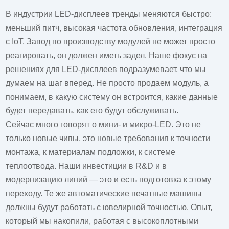
В индустрии LED-дисплеев тренды меняются быстро:
меньший питч, высокая частота обновления, интеграция
с IoT. Завод по производству модулей не может просто
реагировать, он должен иметь задел. Наше фокус на
решениях для LED-дисплеев подразумевает, что мы
думаем на шаг вперед. Не просто продаем модуль, а
понимаем, в какую систему он встроится, какие данные
будет передавать, как его будут обслуживать.
Сейчас много говорят о мини- и микро-LED. Это не
только новые чипы, это новые требования к точности
монтажа, к материалам подложки, к системе
теплоотвода. Наши инвестиции в R&D и в
модернизацию линий — это и есть подготовка к этому
переходу. Те же автоматические печатные машины
должны будут работать с ювелирной точностью. Опыт,
который мы накопили, работая с высокоплотными