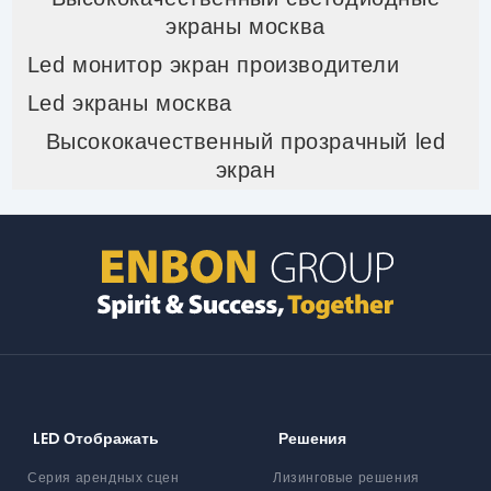
экраны москва
Led монитор экран производители
Led экраны москва
Высококачественный прозрачный led
экран
LED Отображать
Решения
Серия арендных сцен
Лизинговые решения