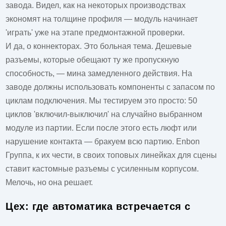
завода. Видел, как на некоторых производствах
экономят на толщине профиля — модуль начинает
'играть' уже на этапе предмонтажной проверки.
И да, о коннекторах. Это больная тема. Дешевые
разъемы, которые обещают ту же пропускную
способность, — мина замедленного действия. На
заводе должны использовать компоненты с запасом по
циклам подключения. Мы тестируем это просто: 50
циклов 'включил-выключил' на случайно выбранном
модуле из партии. Если после этого есть люфт или
нарушение контакта — бракуем всю партию.
Enbon
Группа
, к их чести, в своих топовых линейках для сцены
ставит кастомные разъемы с усиленным корпусом.
Мелочь, но она решает.
Цех: где автоматика встречается с