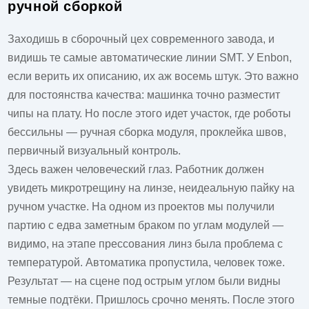
ручной сборкой
Заходишь в сборочный цех современного завода, и
видишь те самые автоматические линии SMT. У Enbon,
если верить их описанию, их аж восемь штук. Это важно
для постоянства качества: машинка точно разместит
чипы на плату. Но после этого идет участок, где роботы
бессильны — ручная сборка модуля, проклейка швов,
первичный визуальный контроль.
Здесь важен человеческий глаз. Работник должен
увидеть микротрещину на линзе, неидеальную пайку на
ручном участке. На одном из проектов мы получили
партию с едва заметным браком по углам модулей —
видимо, на этапе прессования линз была проблема с
температурой. Автоматика пропустила, человек тоже.
Результат — на сцене под острым углом были видны
темные подтёки. Пришлось срочно менять. После этого