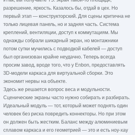
разрешение, яркость. Казалось бы, отдай в цех. Но
первый этап — конструкторский. Для сцены критична не
только лицевая панель, но и задняя часть. Система
креплений, вентиляции, доступ к коммутациям. Мы
однажды собрали шикарный экран, но монтажники
потом сутки мучились с подводкой кабелей — доступ
был организован крайне неудачно. Теперь всегда
просим завод, вроде того, что у
Enbon
, предоставлять
3D-модели каркаса для виртуальной сборки. Это
экономит нервы на объекте.
Здесь же решается вопрос веса и модульности.
Сценические экраны часто нужно собирать и разбирать.
Идеальный модуль — тот, который может поднять один
человек без риска повредить коннекторы. Но при этом
он должен быть жестким. Баланс между алюминиевым
сплавом каркаса и его геометрией — это и есть ноу-хау