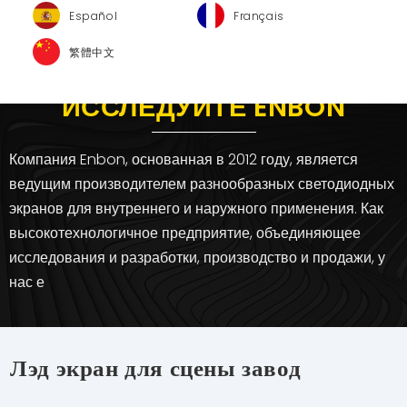
Español
Français
繁體中文
ИССЛЕДУЙТЕ ENBON
Компания Enbon, основанная в 2012 году, является
ведущим производителем разнообразных светодиодных
экранов для внутреннего и наружного применения. Как
высокотехнологичное предприятие, объединяющее
исследования и разработки, производство и продажи, у
нас е
Лэд экран для сцены завод