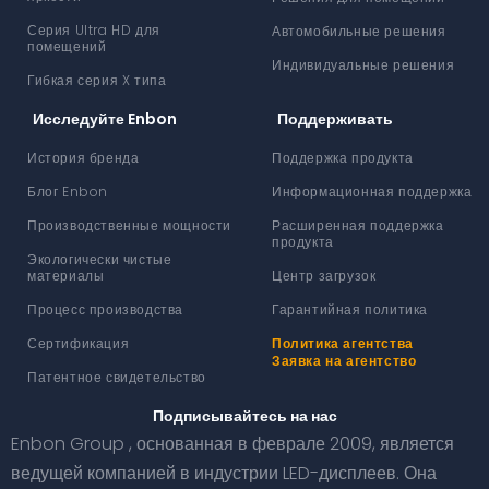
Серия Ultra HD для
Автомобильные решения
помещений
Индивидуальные решения
Гибкая серия X типа
Исследуйте Enbon
Поддерживать
История бренда
Поддержка продукта
Блог Enbon
Информационная поддержка
Производственные мощности
Расширенная поддержка
продукта
Экологически чистые
материалы
Центр загрузок
Процесс производства
Гарантийная политика
Сертификация
Политика агентства
Заявка на агентство
Патентное свидетельство
Подписывайтесь на нас
Enbon Group , основанная в феврале 2009, является
ведущей компанией в индустрии LED-дисплеев. Она