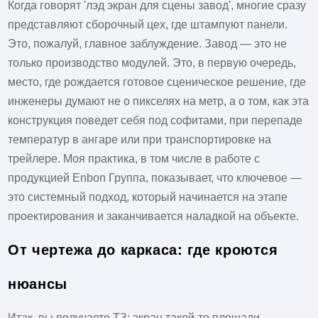
Когда говорят 'лэд экран для сцены завод', многие сразу
представляют сборочный цех, где штампуют панели.
Это, пожалуй, главное заблуждение. Завод — это не
только производство модулей. Это, в первую очередь,
место, где рождается готовое сценическое решение, где
инженеры думают не о пикселях на метр, а о том, как эта
конструкция поведет себя под софитами, при перепаде
температур в ангаре или при транспортировке на
трейлере. Моя практика, в том числе в работе с
продукцией
Enbon Группа
, показывает, что ключевое —
это системный подход, который начинается на этапе
проектирования и заканчивается наладкой на объекте.
От чертежа до каркаса: где кроются
нюансы
Итак, вы получаете ТЗ: экран такой-то площади,