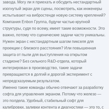
завода. Могу ли я приехать и обсудить нестандартный
изогнутый экран для сцены, посмотреть, как инженеры
испытывают на вибростенде новую систему креплений?
Компания
Enbon Группа
, будучи частью крупной
структуры, судя по всему, имеет такие возможности. Это
важно, потому что сценические задачи часто уникальны.
Нужен экран с нестандартным шагом пикселя для
проекции с близкого расстояния? Или повышенная
защита от пыли для выступления на открытом
стадионе? Без сильного R&D-отдела, который
интегрирован в производство, такие задачи
превращаются в долгий и дорогой эксперимент с
непредсказуемым результатом.
Именно такие команды обычно отвечают за разработку
софта для управления экраном. Потому что железо —
это полдела. Удобный, стабильный софт для
калибровки, заливки контента и диагностики — это то, с