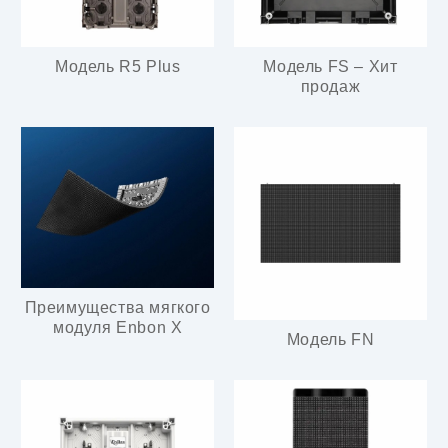
Модель R5 Plus
Модель FS – Хит
продаж
Преимущества мягкого
модуля Enbon X
Модель FN