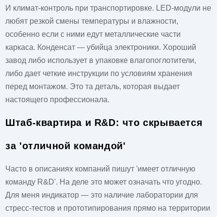
И климат-контроль при транспортировке. LED-модули не
любят резкой смены температуры и влажности,
особенно если с ними едут металлические части
каркаса. Конденсат — убийца электроники. Хороший
завод либо использует в упаковке влагопоглотители,
либо дает четкие инструкции по условиям хранения
перед монтажом. Это та деталь, которая выдает
настоящего профессионала.
Штаб-квартира и R&D: что скрывается
за 'отличной командой'
Часто в описаниях компаний пишут 'имеет отличную
команду R&D'. На деле это может означать что угодно.
Для меня индикатор — это наличие лаборатории для
стресс-тестов и прототипирования прямо на территории