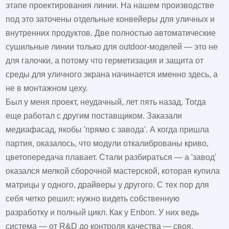
этапе проектирования линии. На нашем производстве
под это заточены отдельные конвейеры для уличных и
внутренних продуктов. Две полностью автоматические
сушильные линии только для outdoor-моделей — это не
для галочки, а потому что герметизация и защита от
среды для уличного экрана начинается именно здесь, а
не в монтажном цеху.
Был у меня проект, неудачный, лет пять назад. Тогда
еще работал с другим поставщиком. Заказали
медиафасад, якобы 'прямо с завода'. А когда пришла
партия, оказалось, что модули откалиброваны криво,
цветопередача плавает. Стали разбираться — а 'завод'
оказался мелкой сборочной мастерской, которая купила
матрицы у одного, драйверы у другого. С тех пор для
себя четко решил: нужно видеть собственную
разработку и полный цикл. Как у Enbon. У них ведь
система — от R&D до контроля качества — своя,