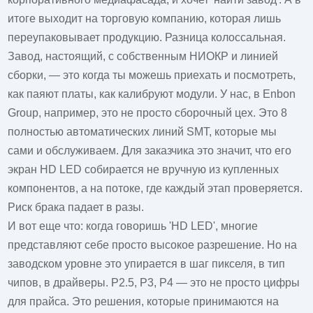
итоге выходит на торговую компанию, которая лишь
переупаковывает продукцию. Разница колоссальная.
Завод, настоящий, с собственным НИОКР и линией
сборки, — это когда ты можешь приехать и посмотреть,
как паяют платы, как калибруют модули. У нас, в Enbon
Group, например, это не просто сборочный цех. Это 8
полностью автоматических линий SMT, которые мы
сами и обслуживаем. Для заказчика это значит, что его
экран HD LED собирается не вручную из купленных
компонентов, а на потоке, где каждый этап проверяется.
Риск брака падает в разы.
И вот еще что: когда говоришь 'HD LED', многие
представляют себе просто высокое разрешение. Но на
заводском уровне это упирается в шаг пикселя, в тип
чипов, в драйверы. P2.5, P3, P4 — это не просто цифры
для прайса. Это решения, которые принимаются на