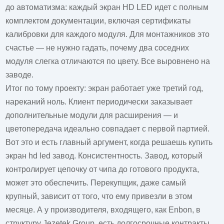
до автоматизма: каждый экран HD LED идет с полным
комплектом документации, включая сертификаты
калибровки для каждого модуля. Для монтажников это
счастье — не нужно гадать, почему два соседних
модуля слегка отличаются по цвету. Все выровнено на
заводе.
Итог по тому проекту: экран работает уже третий год,
нареканий ноль. Клиент периодически заказывает
дополнительные модули для расширения — и
цветопередача идеально совпадает с первой партией.
Вот это и есть главный аргумент, когда решаешь
купить
экран hd led завод
. Консистентность. Завод, который
контролирует цепочку от чипа до готового продукта,
может это обеспечить. Перекупщик, даже самый
крупный, зависит от того, что ему привезли в этом
месяце. А у производителя, входящего, как Enbon, в
структуру Jezetek Group, есть долгосрочные контракты