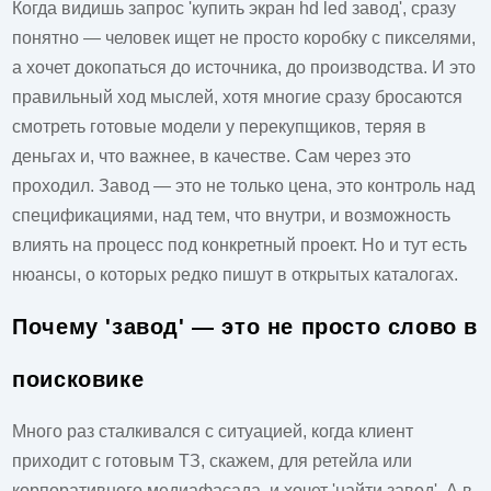
Когда видишь запрос 'купить экран hd led завод', сразу
понятно — человек ищет не просто коробку с пикселями,
а хочет докопаться до источника, до производства. И это
правильный ход мыслей, хотя многие сразу бросаются
смотреть готовые модели у перекупщиков, теряя в
деньгах и, что важнее, в качестве. Сам через это
проходил. Завод — это не только цена, это контроль над
спецификациями, над тем, что внутри, и возможность
влиять на процесс под конкретный проект. Но и тут есть
нюансы, о которых редко пишут в открытых каталогах.
Почему 'завод' — это не просто слово в
поисковике
Много раз сталкивался с ситуацией, когда клиент
приходит с готовым ТЗ, скажем, для ретейла или
корпоративного медиафасада, и хочет 'найти завод'. А в