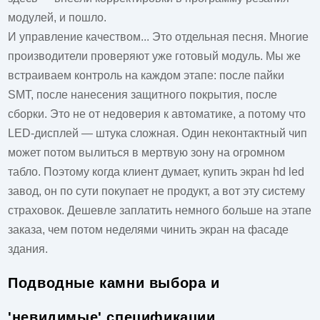
модулей, и пошло.
И управление качеством... Это отдельная песня. Многие
производители проверяют уже готовый модуль. Мы же
встраиваем контроль на каждом этапе: после пайки
SMT, после нанесения защитного покрытия, после
сборки. Это не от недоверия к автоматике, а потому что
LED-дисплей — штука сложная. Один неконтактный чип
может потом вылиться в мертвую зону на огромном
табло. Поэтому когда клиент думает,
купить экран hd led
завод
, он по сути покупает не продукт, а вот эту систему
страховок. Дешевле заплатить немного больше на этапе
заказа, чем потом неделями чинить экран на фасаде
здания.
Подводные камни выбора и
'невидимые' спецификации