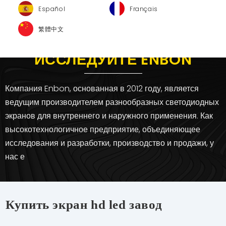
Español
Français
繁體中文
ИССЛЕДУЙТЕ ENBON
Компания Enbon, основанная в 2012 году, является
ведущим производителем разнообразных светодиодных
экранов для внутреннего и наружного применения. Как
высокотехнологичное предприятие, объединяющее
исследования и разработки, производство и продажи, у
нас е
Купить экран hd led завод