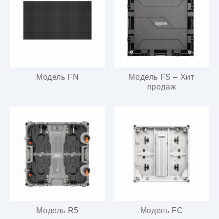
Модель FN
Модель FS – Хит
продаж
Модель R5
Модель FC