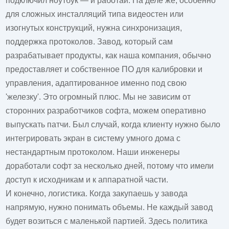
подключил ноутбук — и работай. На деле же, особенно
для сложных инсталляций типа видеостен или
изогнутых конструкций, нужна синхронизация,
поддержка протоколов. Завод, который сам
разрабатывает продукты, как наша компания, обычно
предоставляет и собственное ПО для калибровки и
управления, адаптированное именно под свою
'железку'. Это огромный плюс. Мы не зависим от
сторонних разработчиков софта, можем оперативно
выпускать патчи. Был случай, когда клиенту нужно было
интегрировать экран в систему умного дома с
нестандартным протоколом. Наши инженеры
доработали софт за несколько дней, потому что имели
доступ к исходникам и к аппаратной части.
И конечно, логистика. Когда закупаешь у завода
напрямую, нужно понимать объемы. Не каждый завод
будет возиться с маленькой партией. Здесь политика