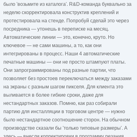
было 'возьмите из каталога'. R&D-команда буквально за
неделю скорректировала конструктив креплений и
протестировала на стенде. Попробуй сделай это через
посредника — утонешь в переписке на месяц.
Автоматические линии — это, конечно, круто. Но
ключевое — не сами машины, а то, как они
интегрированы в процесс. Наши 4 автоматические
печатные машины — они не просто штампуют платы.
Они запрограммированы под разные партии, что
позволяет без простоев переключаться между заказами
на экраны с разным шагом пикселя. Для клиента это
выливается в более гибкие сроки, даже для
нестандартных заказов. Помню, как раз собирали
партию для инсталляции в торговом центре — нужно
было нестандартное соотношение сторон. На обычном
производстве сказали бы 'только типовые размеры'. А
здесь — внесли корректировки в программу резания