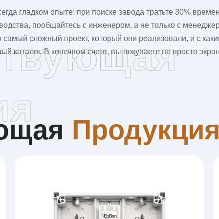
сегда гладком опыте: при поиске завода тратьте 30% време
изводства, пообщайтесь с инженером, а не только с менедж
о самый сложный проект, который они реализовали, и с как
ствующая
ый каталог. В конечном счете, вы покупаете не просто экр
ия
ующая
Продукци