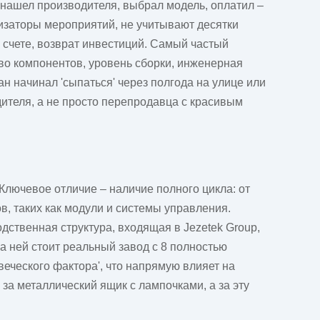
 нашел производителя, выбрал модель, оплатил –
низаторы мероприятий, не учитывают десятки
м счете, возврат инвестиций. Самый частый
ство компонентов, уровень сборки, инженерная
ан начинал 'сыпаться' через полгода на улице или
дителя, а не просто перепродавца с красивым
Ключевое отличие – наличие полного цикла: от
, таких как модули и системы управления.
одственная структура, входящая в Jezetek Group,
за ней стоит реальный завод с 8 полностью
веческого фактора', что напрямую влияет на
 за металлический ящик с лампочками, а за эту