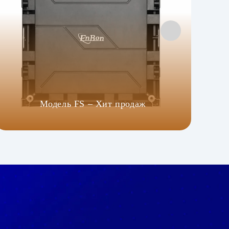
Модель FS – Хит продаж