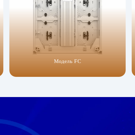
Модель FC