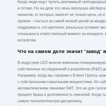
Когда люди ищут 'купить рекламный светодиодный
и готово. Но на деле это лишь верхушка айсберг
нюансов, от которых зависит не только цена, но 
промах – гнаться за самой низкой ценой за квадр
поддержка и, что критично, реальные условия эксп
отказывал в ответственный момент на концерте. 
каталогом.
Что на самом деле значит 'завод' 
В индустрии LED многие компании позиционируют 
собственных исследований и разработки (R&D) д
Например, когда мы говорим о
Enbon Группа
, ва
с собственными серьезными мощностями. Их са
автоматическими линиями SMT. Это не для галочки
процент брака и долговечность пикселей. Когда т
самую технологическую дисциплину.