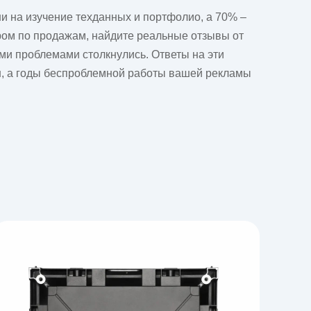
ни на изучение техданных и портфолио, а 70% –
ером по продажам, найдите реальные отзывы от
ими проблемами столкнулись. Ответы на эти
ан, а годы беспроблемной работы вашей рекламы
я