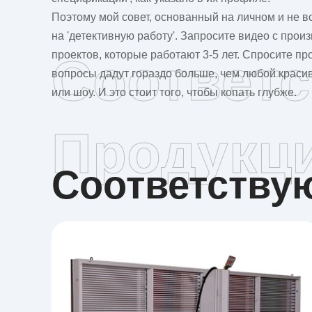
Поэтому мой совет, основанный на личном и не в
на 'детективную работу'. Запросите видео с про
проектов, которые работают 3-5 лет. Спросите пр
Соответ
вопросы дадут гораздо больше, чем любой красив
или шоу. И это стоит того, чтобы копать глубже.
Продукц
Соответств