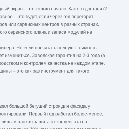
дный экран
– это только начало. Как его доставят?
вное – что будет, если через год перегорит
еров или сервисных центров в разных странах.
кого сервисного плана и запаса модулей на
 дилера. Но если посчитать полную стоимость
ет измениться. Заводская гарантия на 2-3 года (а
водством и контролем качества на каждом этапе,
ины – это как раз инструмент для такого
азал большой бегущий строк для фасада у
 смонтировали. Первый год работал более-менее,
 чипы и плохая защита от конденсата на