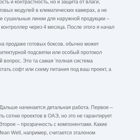
ть и контрастность, но и защита от влаги,
отовых модулей в климатических камерах, а не
кие сушильные линии для наружной продукции –
л контроллер через 4 месяца. После этого я начал
на продаже готовых боксов, обычно может
хитектурной подсветки или особый протокол
 вопрос. Это та самая 'полная система
отать софт или схему питания под ваш проект, а
 Дальше начинается детальная работа. Первое –
ь сотню проектов в ОАЭ, но это не гарантирует
Второе – прозрачность с компонентами. Какие
Mean Well, например, считается эталоном