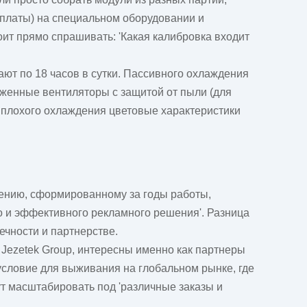
 платы) на специальном оборудовании и
оит прямо спрашивать: 'Какая калибровка входит
ают по 18 часов в сутки. Пассивного охлаждения
женные вентиляторы с защитой от пыли (для
а плохого охлаждения цветовые характеристики
дению, сформированному за годы работы,
о и эффективного рекламного решения'. Разница
ечности и партнерстве.
 Jezetek Group, интересны именно как партнеры
 условие для выживания на глобальном рынке, где
ут масштабировать под 'различные заказы и