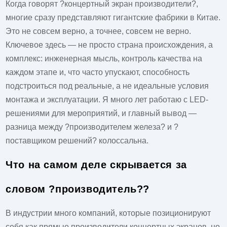
Когда говорят ?концертный экран производители?,
многие сразу представляют гигантские фабрики в Китае.
Это не совсем верно, а точнее, совсем не верно.
Ключевое здесь — не просто страна происхождения, а
комплекс: инженерная мысль, контроль качества на
каждом этапе и, что часто упускают, способность
подстроиться под реальные, а не идеальные условия
монтажа и эксплуатации. Я много лет работаю с LED-
решениями для мероприятий, и главный вывод —
разница между ?производителем железа? и ?
поставщиком решений? колоссальна.
Что на самом деле скрывается за
словом ?производитель??
В индустрии много компаний, которые позиционируют
себя как прямые
производители концертных экранов
, но