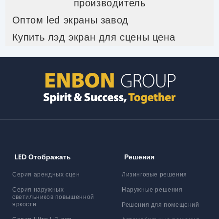
производитель
Оптом led экраны завод
Купить лэд экран для сцены цена
LED Отображать
Решения
Серия арендных сцен
Лизинговые решения
Серия наружных
Наружные решения
светильников повышенной
яркости
Решения для помещений