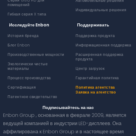
Серия Ultra HD для
Автомобильные решения
помещений
Индивидуальные решения
Гибкая серия X типа
Исследуйте Enbon
Поддерживать
История бренда
Поддержка продукта
Блог Enbon
Информационная поддержка
Производственные мощности
Расширенная поддержка
продукта
Экологически чистые
материалы
Центр загрузок
Процесс производства
Гарантийная политика
Сертификация
Политика агентства
Заявка на агентство
Патентное свидетельство
Подписывайтесь на нас
Enbon Group , основанная в феврале 2009, является
ведущей компанией в индустрии LED-дисплеев. Она
аффилирована к Enbon Group и в настоящее время