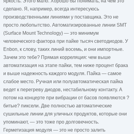
яркость. Этого мало. Хорошо бы понимать, на чем это
сделано. Я, например, всегда интересуюсь
производственными линиями у поставщика. Это не
просто любопытство. Автоматизированные линии SMT
(Surface Mount Technology) — это минимум
человеческого фактора при пайке тысяч светодиодов. У
Enbon, к слову, таких линий восемь, и они импортные.
Зачем это тебе? Прямая корреляция: чем выше
автоматизация на этапе пайки, тем ниже процент брака
и выше надежность каждого модуля. Пайка — самое
слабое место. Ручная или полуавтоматическая пайка
ведет к перегреву диодов, нестабильному контакту. А
потом на концерте при вибрации от басов появляются ?
битые? пиксели. Две полностью автоматические
сушильные линии для уличных продуктов, которые они
упоминают, — это тоже про долговечность.
Герметизация модуля — это не просто залить