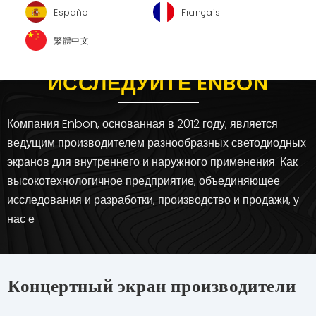
Español
Français
繁體中文
ИССЛЕДУЙТЕ ENBON
Компания Enbon, основанная в 2012 году, является
ведущим производителем разнообразных светодиодных
экранов для внутреннего и наружного применения. Как
высокотехнологичное предприятие, объединяющее
исследования и разработки, производство и продажи, у
нас е
Концертный экран производители