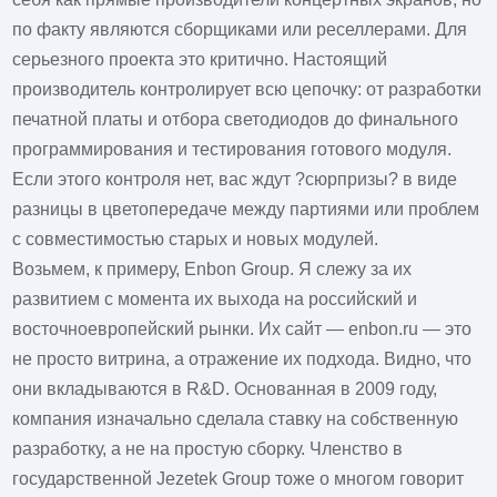
по факту являются сборщиками или реселлерами. Для
серьезного проекта это критично. Настоящий
производитель контролирует всю цепочку: от разработки
печатной платы и отбора светодиодов до финального
программирования и тестирования готового модуля.
Если этого контроля нет, вас ждут ?сюрпризы? в виде
разницы в цветопередаче между партиями или проблем
с совместимостью старых и новых модулей.
Возьмем, к примеру, Enbon Group. Я слежу за их
развитием с момента их выхода на российский и
восточноевропейский рынки. Их сайт —
enbon.ru
— это
не просто витрина, а отражение их подхода. Видно, что
они вкладываются в R&D. Основанная в 2009 году,
компания изначально сделала ставку на собственную
разработку, а не на простую сборку. Членство в
государственной Jezetek Group тоже о многом говорит