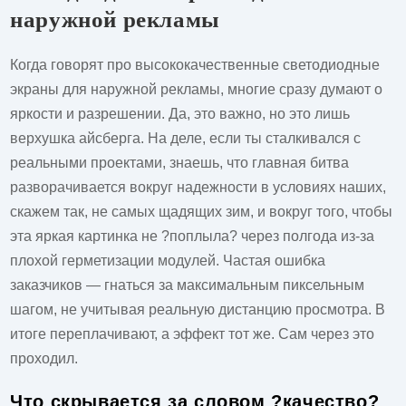
наружной рекламы
Когда говорят про
высококачественные светодиодные
экраны для наружной рекламы
, многие сразу думают о
яркости и разрешении. Да, это важно, но это лишь
верхушка айсберга. На деле, если ты сталкивался с
реальными проектами, знаешь, что главная битва
разворачивается вокруг надежности в условиях наших,
скажем так, не самых щадящих зим, и вокруг того, чтобы
эта яркая картинка не ?поплыла? через полгода из-за
плохой герметизации модулей. Частая ошибка
заказчиков — гнаться за максимальным пиксельным
шагом, не учитывая реальную дистанцию просмотра. В
итоге переплачивают, а эффект тот же. Сам через это
проходил.
Что скрывается за словом ?качество?