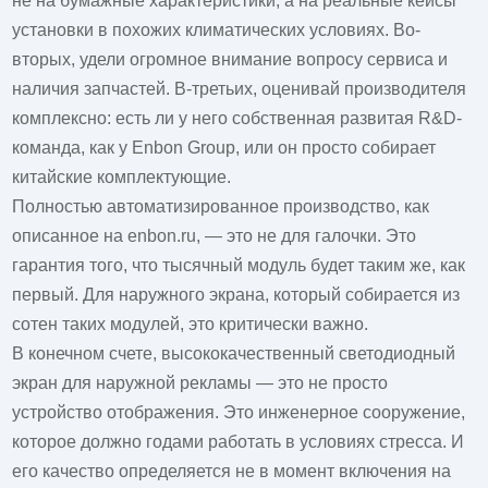
не на бумажные характеристики, а на реальные кейсы
установки в похожих климатических условиях. Во-
вторых, удели огромное внимание вопросу сервиса и
наличия запчастей. В-третьих, оценивай производителя
комплексно: есть ли у него собственная развитая R&D-
команда, как у Enbon Group, или он просто собирает
китайские комплектующие.
Полностью автоматизированное производство, как
описанное на
enbon.ru
, — это не для галочки. Это
гарантия того, что тысячный модуль будет таким же, как
первый. Для наружного экрана, который собирается из
сотен таких модулей, это критически важно.
В конечном счете,
высококачественный светодиодный
экран для наружной рекламы
— это не просто
устройство отображения. Это инженерное сооружение,
которое должно годами работать в условиях стресса. И
его качество определяется не в момент включения на