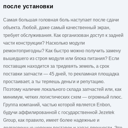
после установки
Самая большая головная боль наступает после сдачи
объекта. Любой, даже самый качественный экран,
требует обслуживания. Как организован доступ к задней
части конструкции? Насколько модули
ремонтопригодны? Как быстро можно получить замену
вышедшего из строя модуля или блока питания? Если
поставщик находится за тридевять земель, а срок
поставки запчасти — 45 дней, то рекламная площадка
простаивает, а ты теряешь деньги и репутацию.
Поэтому наличие локального склада запчастей или, как
минимум, четких логистических схем — огромный плюс.
Группа компаний, частью которой является Enbon,
будучи аффилированной с государственной Jezetek
Group, как правило, имеет более надежные и
долгосрочные цепочки поставок и запас прочности. Это