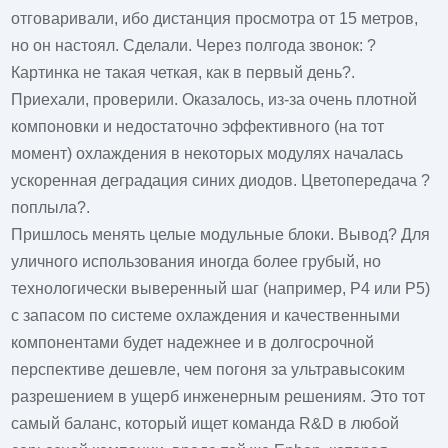
отговаривали, ибо дистанция просмотра от 15 метров,
но он настоял. Сделали. Через полгода звонок: ?
Картинка не такая четкая, как в первый день?.
Приехали, проверили. Оказалось, из-за очень плотной
компоновки и недостаточно эффективного (на тот
момент) охлаждения в некоторых модулях началась
ускоренная деградация синих диодов. Цветопередача ?
поплыла?.
Пришлось менять целые модульные блоки. Вывод? Для
уличного использования иногда более грубый, но
технологически выверенный шаг (например, P4 или P5)
с запасом по системе охлаждения и качественными
компонентами будет надежнее и в долгосрочной
перспективе дешевле, чем погоня за ультравысоким
разрешением в ущерб инженерным решениям. Это тот
самый баланс, который ищет команда R&D в любой