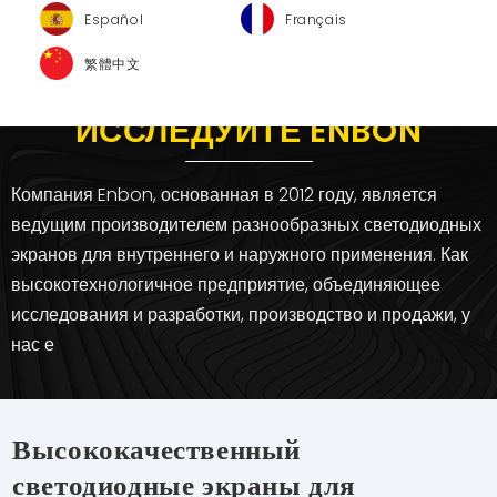
Español
Français
繁體中文
ИССЛЕДУЙТЕ ENBON
Компания Enbon, основанная в 2012 году, является
ведущим производителем разнообразных светодиодных
экранов для внутреннего и наружного применения. Как
высокотехнологичное предприятие, объединяющее
исследования и разработки, производство и продажи, у
нас е
Высококачественный
светодиодные экраны для