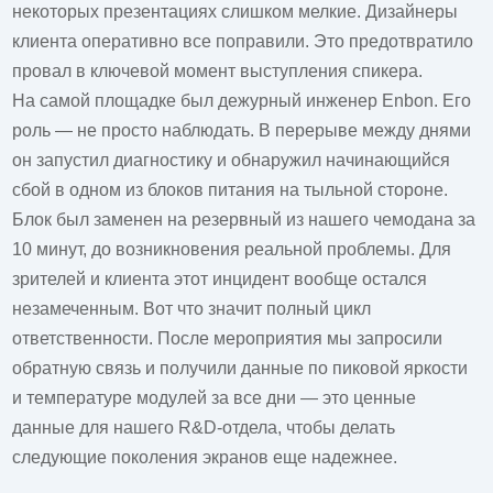
некоторых презентациях слишком мелкие. Дизайнеры
клиента оперативно все поправили. Это предотвратило
провал в ключевой момент выступления спикера.
На самой площадке был дежурный инженер Enbon. Его
роль — не просто наблюдать. В перерыве между днями
он запустил диагностику и обнаружил начинающийся
сбой в одном из блоков питания на тыльной стороне.
Блок был заменен на резервный из нашего чемодана за
10 минут, до возникновения реальной проблемы. Для
зрителей и клиента этот инцидент вообще остался
незамеченным. Вот что значит полный цикл
ответственности. После мероприятия мы запросили
обратную связь и получили данные по пиковой яркости
и температуре модулей за все дни — это ценные
данные для нашего R&D-отдела, чтобы делать
следующие поколения экранов еще надежнее.