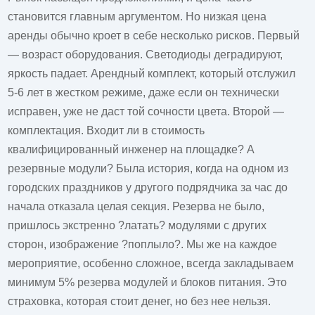
становится главным аргументом. Но низкая цена
аренды обычно кроет в себе несколько рисков. Первый
— возраст оборудования. Светодиоды деградируют,
яркость падает. Арендный комплект, который отслужил
5-6 лет в жестком режиме, даже если он технически
исправен, уже не даст той сочности цвета. Второй —
комплектация. Входит ли в стоимость
квалифицированный инженер на площадке? А
резервные модули? Была история, когда на одном из
городских праздников у другого подрядчика за час до
начала отказала целая секция. Резерва не было,
пришлось экстренно ?латать? модулями с других
сторон, изображение ?поплыло?. Мы же на каждое
мероприятие, особенно сложное, всегда закладываем
минимум 5% резерва модулей и блоков питания. Это
страховка, которая стоит денег, но без нее нельзя.