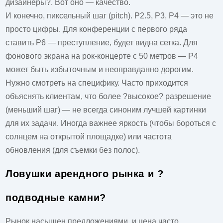
дизайнеры?. Вот оно — качество.
И конечно, пиксельный шаг (pitch). P2.5, P3, P4 — это не
просто цифры. Для конференции с первого ряда
ставить P6 — преступление, будет видна сетка. Для
фонового экрана на рок-концерте с 50 метров — P4
может быть избыточным и неоправданно дорогим.
Нужно смотреть на специфику. Часто приходится
объяснять клиентам, что более ?высокое? разрешение
(меньший шаг) — не всегда синоним лучшей картинки
для их задачи. Иногда важнее яркость (чтобы бороться с
солнцем на открытой площадке) или частота
обновления (для съемки без полос).
Ловушки арендного рынка и ?
подводные камни?
Рынок насыщен предложениями, и цена часто