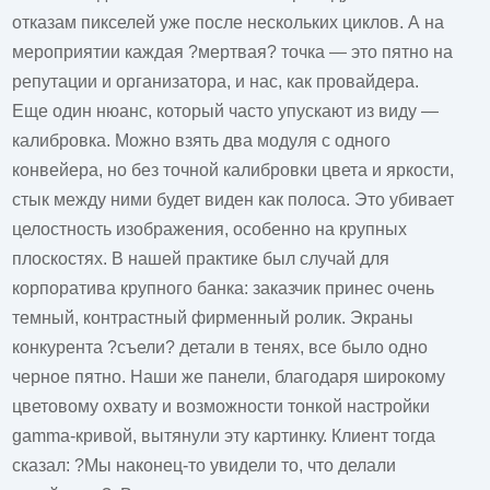
отказам пикселей уже после нескольких циклов. А на
мероприятии каждая ?мертвая? точка — это пятно на
репутации и организатора, и нас, как провайдера.
Еще один нюанс, который часто упускают из виду —
калибровка. Можно взять два модуля с одного
конвейера, но без точной калибровки цвета и яркости,
стык между ними будет виден как полоса. Это убивает
целостность изображения, особенно на крупных
плоскостях. В нашей практике был случай для
корпоратива крупного банка: заказчик принес очень
темный, контрастный фирменный ролик. Экраны
конкурента ?съели? детали в тенях, все было одно
черное пятно. Наши же панели, благодаря широкому
цветовому охвату и возможности тонкой настройки
gamma-кривой, вытянули эту картинку. Клиент тогда
сказал: ?Мы наконец-то увидели то, что делали