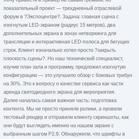
показательный проект — трехдневный отраслевой
форум в ?Экспоцентре?. Задача: главная сцена с
изогнутым LED-экраном (радиус 15 метров), два
дополнительных экрана в зонах нетворкинга для
трансляции и интерактивная LED-полоса для бегущих
строк. Клиент изначально хотел просто ?закрыть
плоскость сцены?. Но наш технический специалист,
изучив план зала и программу, предложил изогнутую
конфигурацию — это улучшило обзор с боковых трибун
на 30%. Это к вопросу о качестве сервиса как части
аренда светодиодного экрана для мероприятия
.
Далее началась самая важная часть: подготовка
контента. Мы не просто приняли ролики, а провели
тестовый рендер и отправили клиенту скриншоты, как
они будут выглядеть именно на нашем экране с
выбранным шагом P2.9. Обнаружили, что шрифты в