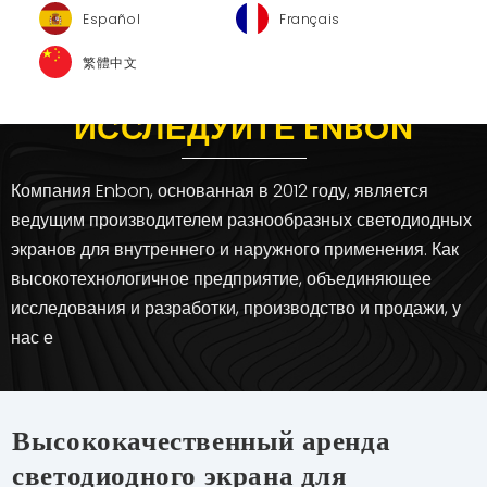
Español
Français
繁體中文
ИССЛЕДУЙТЕ ENBON
Компания Enbon, основанная в 2012 году, является
ведущим производителем разнообразных светодиодных
экранов для внутреннего и наружного применения. Как
высокотехнологичное предприятие, объединяющее
исследования и разработки, производство и продажи, у
нас е
Высококачественный аренда
светодиодного экрана для